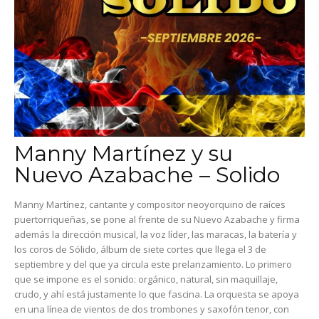
Manny Martínez y su
Nuevo Azabache – Solido
Manny Martínez, cantante y compositor neoyorquino de raíces
puertorriqueñas, se pone al frente de su Nuevo Azabache y firma
además la dirección musical, la voz líder, las maracas, la batería y
los coros de Sólido, álbum de siete cortes que llega el 3 de
septiembre y del que ya circula este prelanzamiento. Lo primero
que se impone es el sonido: orgánico, natural, sin maquillaje,
crudo, y ahí está justamente lo que fascina. La orquesta se apoya
en una línea de vientos de dos trombones y saxofón tenor, con