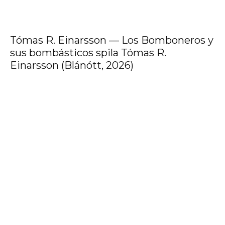
Tómas R. Einarsson — Los Bomboneros y
sus bombásticos spila Tómas R.
Einarsson (Blánótt, 2026)