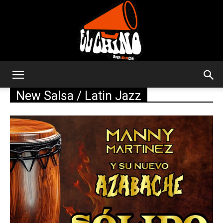
Solar
New Salsa / Latin Jazz
Latin
Club