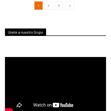
1
2
3
Unete a nuestro Grupo