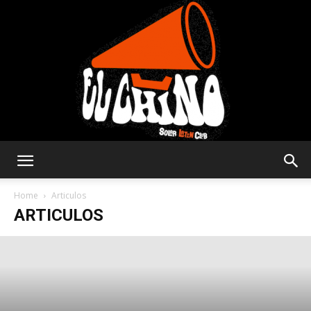
Solar
Home
Articulos
ARTICULOS
Latin
Club