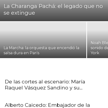
La Charanga Pachá: el legado que no
se extingue
Noah Bles
La Marcha: la orquesta que encendió la
sonido d
salsa dura en París
York
De las cortes al escenario: María
Raquel Vásquez Sandino y su...
Alberto Caicedo: Embajador de la