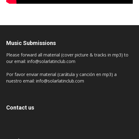
Music Submissions
Please forward all material (cover picture & tracks in mp3) to
our email: info@solarlatinclub.com
Por favor enviar material (carátula y canción en mp3) a
nuestro email: info@solarlatinclub.com
Contact us