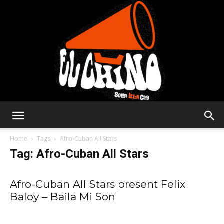
Solar
Home
Tags
Afro-Cuban All Stars
Tag: Afro-Cuban All Stars
Latin
Afro-Cuban All Stars present Felix
Baloy – Baila Mi Son
Club