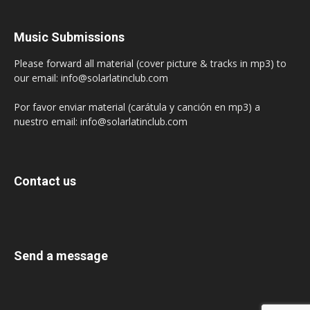
Music Submissions
Please forward all material (cover picture & tracks in mp3) to
our email: info@solarlatinclub.com
Por favor enviar material (carátula y canción en mp3) a
nuestro email: info@solarlatinclub.com
Contact us
Send a message