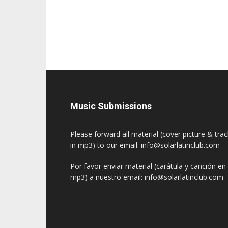
Music Submissions
Please forward all material (cover picture & tra
in mp3) to our email: info@solarlatinclub.com
Por favor enviar material (carátula y canción en
mp3) a nuestro email: info@solarlatinclub.com