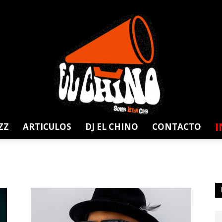
I
ZZ
ARTICULOS
DJ EL CHINO
CONTACTO
Solar
Latin