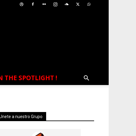
N THE SPOTLIGHT !
Unete a nuestro Grupo