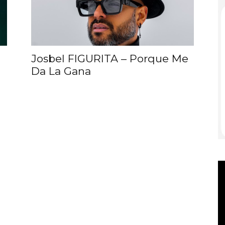
Club
Josbel FIGURITA – Porque Me
Da La Gana