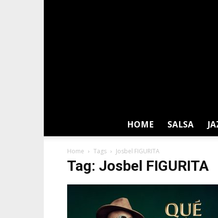
HOME
SALSA
JA
Home
Tags
Josbel FIGURITA
Tag: Josbel FIGURITA