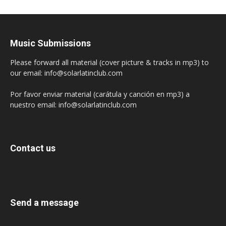
Music Submissions
Please forward all material (cover picture & tracks in mp3) to
our email: info@solarlatinclub.com
Por favor enviar material (carátula y canción en mp3) a
nuestro email: info@solarlatinclub.com
Contact us
Send a message