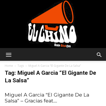
Solar
Home
Tags
Miguel A Garcia “El Gigante De La Salsa”
Tag: Miguel A Garcia “El Gigante De
La Salsa”
Latin
Miguel A Garcia “El Gigante De La
Salsa” – Gracias feat....
Club