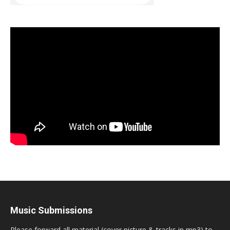
Music Submissions
Please forward all material (cover picture & tracks in mp3) to