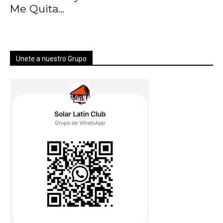
Me Quita...
Unete a nuestro Grupo