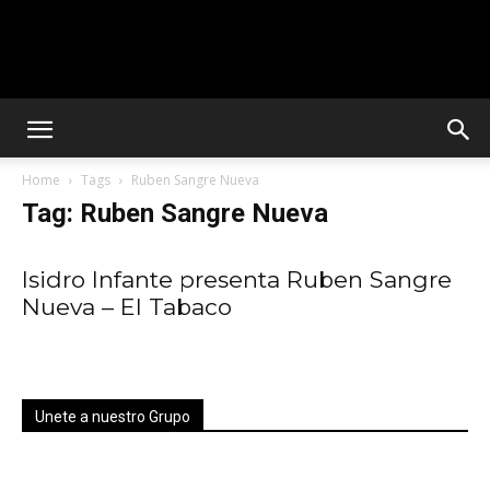
Solar
Home
Tags
Ruben Sangre Nueva
Latin
Tag: Ruben Sangre Nueva
Isidro Infante presenta Ruben Sangre
Club
Nueva – El Tabaco
Unete a nuestro Grupo