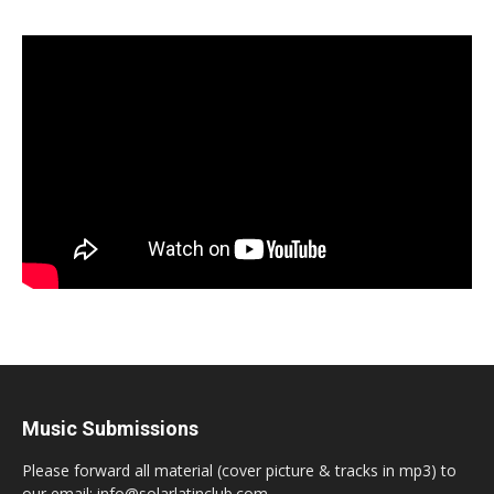
Music Submissions
Please forward all material (cover picture & tracks in mp3) to
our email: info@solarlatinclub.com