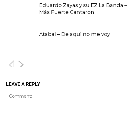
Eduardo Zayas y su EZ La Banda –
Más Fuerte Cantaron
Atabal – De aquì no me voy
LEAVE A REPLY