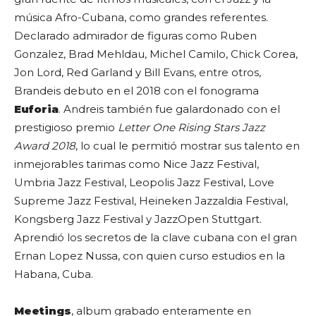
música Afro-Cubana, como grandes referentes.
Declarado admirador de figuras como Ruben
Gonzalez, Brad Mehldau, Michel Camilo, Chick Corea,
Jon Lord, Red Garland y Bill Evans, entre otros,
Brandeis debuto en el 2018 con el fonograma
Euforia
. Andreis también fue galardonado con el
prestigioso premio
Letter One Rising Stars Jazz
Award 2018
, lo cual le permitió mostrar sus talento en
inmejorables tarimas como Nice Jazz Festival,
Umbria Jazz Festival, Leopolis Jazz Festival, Love
Supreme Jazz Festival, Heineken Jazzaldia Festival,
Kongsberg Jazz Festival y JazzOpen Stuttgart.
Aprendió los secretos de la clave cubana con el gran
Ernan Lopez Nussa, con quien curso estudios en la
Habana, Cuba.
Meetings
, album grabado enteramente en