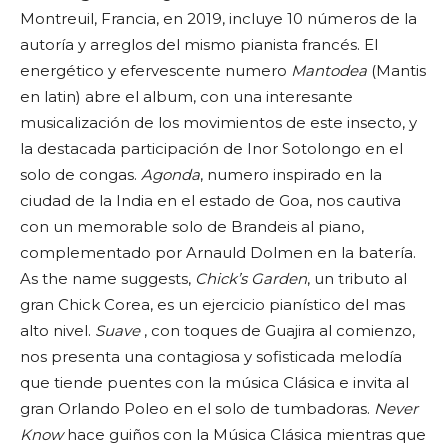
Montreuil, Francia, en 2019, incluye 10 números de la
autoría y arreglos del mismo pianista francés. El
energético y efervescente numero
Mantodea
(Mantis
en latin) abre el album, con una interesante
musicalización de los movimientos de este insecto, y
la destacada participación de Inor Sotolongo en el
solo de congas.
Agonda
, numero inspirado en la
ciudad de la India en el estado de Goa, nos cautiva
con un memorable solo de Brandeis al piano,
complementado por Arnauld Dolmen en la batería.
As the name suggests,
Chick’s Garden
, un tributo al
gran Chick Corea, es un ejercicio pianístico del mas
alto nivel.
Suave
, con toques de Guajira al comienzo,
nos presenta una contagiosa y sofisticada melodía
que tiende puentes con la música Clásica e invita al
gran Orlando Poleo en el solo de tumbadoras.
Never
Know
hace guiños con la Música Clásica mientras que