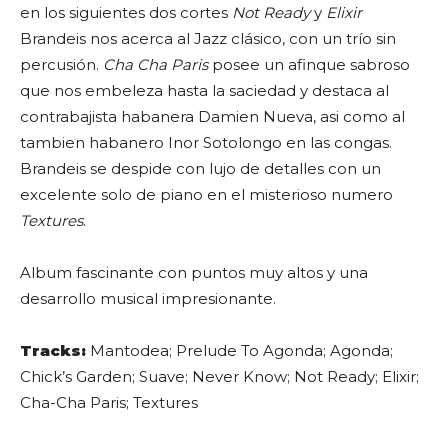
en los siguientes dos cortes
Not Ready
y
Elixir
Brandeis nos acerca al Jazz clásico, con un trío sin
percusión.
Cha Cha Paris
posee un afinque sabroso
que nos embeleza hasta la saciedad y destaca al
contrabajista habanera Damien Nueva, asi como al
tambien habanero Inor Sotolongo en las congas.
Brandeis se despide con lujo de detalles con un
excelente solo de piano en el misterioso numero
Textures
.
Album fascinante con puntos muy altos y una
desarrollo musical impresionante.
Tracks:
Mantodea; Prelude To Agonda; Agonda;
Chick’s Garden; Suave; Never Know; Not Ready; Elixir;
Cha-Cha Paris; Textures