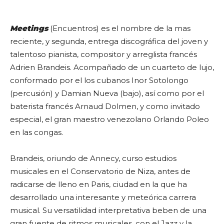
Meetings
(Encuentros) es el nombre de la mas
reciente, y segunda, entrega discográfica del joven y
talentoso pianista, compositor y arreglista francés
Adrien Brandeis. Acompañado de un cuarteto de lujo,
conformado por el los cubanos Inor Sotolongo
(percusión) y Damian Nueva (bajo), así como por el
baterista francés Arnaud Dolmen, y como invitado
especial, el gran maestro venezolano Orlando Poleo
en las congas.
Brandeis, oriundo de Annecy, curso estudios
musicales en el Conservatorio de Niza, antes de
radicarse de lleno en Paris, ciudad en la que ha
desarrollado una interesante y meteórica carrera
musical. Su versatilidad interpretativa beben de una
gran fuente de ritmos musicales, con el Jazz y la