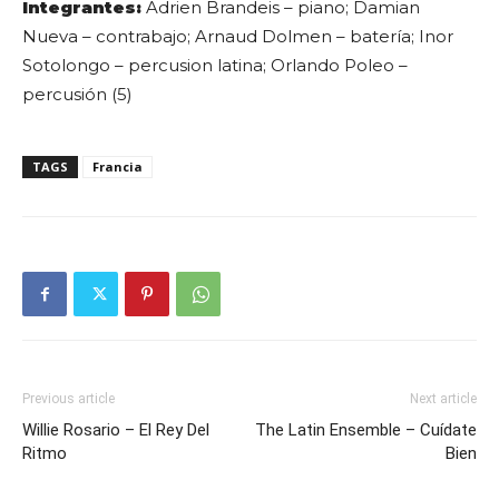
Integrantes:
Adrien Brandeis – piano; Damian
Nueva – contrabajo; Arnaud Dolmen – batería; Inor
Sotolongo – percusion latina; Orlando Poleo –
percusión (5)
TAGS
Francia
Previous article
Next article
Willie Rosario – El Rey Del
The Latin Ensemble – Cuídate
Ritmo
Bien