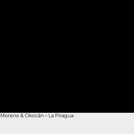
 Moreno & Okocán – La Piragua ·