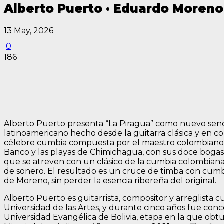
Alberto Puerto · Eduardo Moreno
13 May, 2026
0
186
Alberto Puerto presenta “La Piragua” como nuevo senc
latinoamericano hecho desde la guitarra clásica y en co
célebre cumbia compuesta por el maestro colombiano Jo
Banco y las playas de Chimichagua, con sus doce bogas 
que se atreven con un clásico de la cumbia colombian
de sonero. El resultado es un cruce de timba con cumb
de Moreno, sin perder la esencia ribereña del original.
Alberto Puerto es guitarrista, compositor y arreglista 
Universidad de las Artes, y durante cinco años fue co
Universidad Evangélica de Bolivia, etapa en la que ob