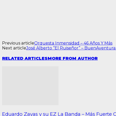
Previous article
Orquesta Inmensidad – 46 Años Y Más
Next article
José Alberto “El Ruiseñor” – BuenAventura
RELATED ARTICLES
MORE FROM AUTHOR
Eduardo Zayas y su EZ La Banda – Más Fuerte 