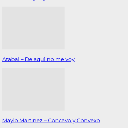
Atabal – De aquì no me voy
Maylo Martinez – Concavo y Convexo