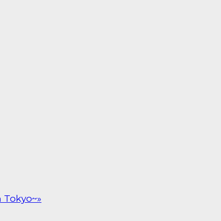
n Tokyo~»