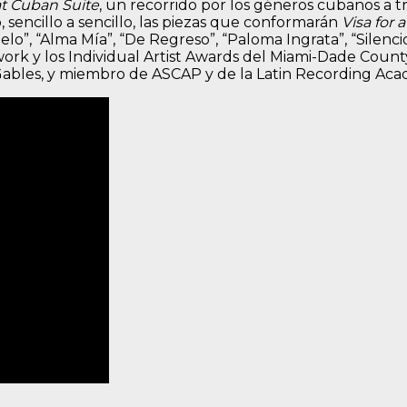
t Cuban Suite
, un recorrido por los géneros cubanos a tr
sencillo a sencillo, las piezas que conformarán
Visa for 
”, “Alma Mía”, “De Regreso”, “Paloma Ingrata”, “Silencio
rk y los Individual Artist Awards del Miami-Dade Count
Gables, y miembro de ASCAP y de la Latin Recording Ac