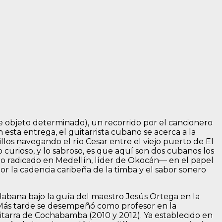
e objeto determinado), un recorrido por el cancionero
 esta entrega, el guitarrista cubano se acerca a la
os navegando el río Cesar entre el viejo puerto de El
curioso, y lo sabroso, es que aquí son dos cubanos los
o radicado en Medellín, líder de Okocán— en el papel
r la cadencia caribeña de la timba y el sabor sonero
 Habana bajo la guía del maestro Jesús Ortega en la
. Más tarde se desempeñó como profesor en la
itarra de Cochabamba (2010 y 2012). Ya establecido en