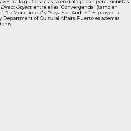
avés de la guitarra clásica en diálogo con percusionistas
a Direct Object
, entre ellas “Convergencia” (también
”, “La Mora Limpia” y “Saya San Andrés”. El proyecto
y Department of Cultural Affairs. Puerto es además
ademy.