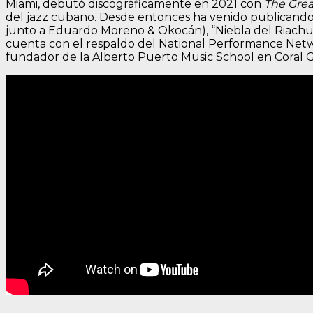
Miami, debutó discográficamente en 2021 con
The Grea
del jazz cubano. Desde entonces ha venido publicando, 
junto a Eduardo Moreno & Okocán), “Niebla del Riachuelo
cuenta con el respaldo del National Performance Netwo
fundador de la Alberto Puerto Music School en Coral 