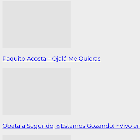
Paquito Acosta – Ojalá Me Quieras
Obatala Segundo, «¡Estamos Gozando! ~Vivo e