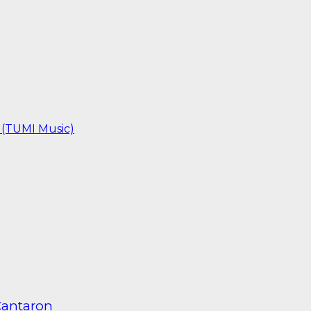
 (TUMI Music)
Cantaron