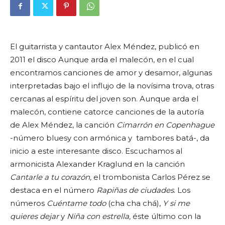
El guitarrista y cantautor Alex Méndez, publicó en
2011 el disco Aunque arda el malecón, en el cual
encontramos canciones de amor y desamor, algunas
interpretadas bajo el influjo de la novísima trova, otras
cercanas al espíritu del joven son. Aunque arda el
malecón, contiene catorce canciones de la autoría
de Alex Méndez, la canción
Cimarrón en Copenhague
-número bluesy con armónica y tambores batá-, da
inicio a este interesante disco. Escuchamos al
armonicista Alexander Kraglund en la canción
Cantarle a tu corazón,
el trombonista Carlos Pérez se
destaca en el número
Rapiñas de ciudades
. Los
números
Cuéntame todo
(cha cha chá),
Y si me
quieres dejar
y
Niña con estrella,
éste último con la