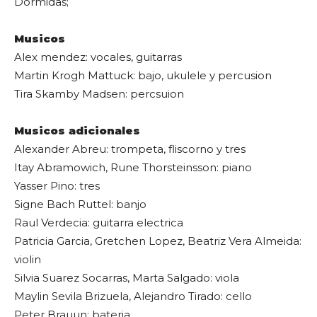
Dormidas;
Musicos
Alex mendez: vocales, guitarras
Martin Krogh Mattuck: bajo, ukulele y percusion
Tira Skamby Madsen: percsuion
Musicos adicionales
Alexander Abreu: trompeta, fliscorno y tres
Itay Abramowich, Rune Thorsteinsson: piano
Yasser Pino: tres
Signe Bach Ruttel: banjo
Raul Verdecia: guitarra electrica
Patricia Garcia, Gretchen Lopez, Beatriz Vera Almeida:
violin
Silvia Suarez Socarras, Marta Salgado: viola
Maylin Sevila Brizuela, Alejandro Tirado: cello
Peter Brauun: bateria