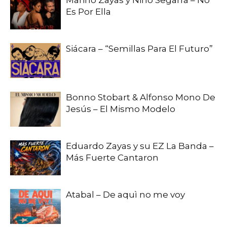
Marino Zayas y Nino Segarra – No
Es Por Ella
Siácara – “Semillas Para El Futuro”
Bonno Stobart & Alfonso Mono De
Jesús – El Mismo Modelo
Eduardo Zayas y su EZ La Banda –
Más Fuerte Cantaron
Atabal – De aquì no me voy