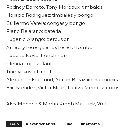
Rodney Barreto, Tony Moreaux: timbales
Horacio Rodriguez: timbales y bongo
Guillermo Varela: congas y bongo
Franc Bejarano: bateria
Eugenio Arango: percusion
Amaury Perez, Carlos Perez: trombon
Paquito Novo: french horn
Glenda Lopez: flauta
Tine Vitkov: clarinete
Alexander Kraglund, Adrian Berazain: harmonica
Eric Mendez, Victor Milan, Laritza Mendez: coros
Alex Mendez & Martin Krogh Mattuck, 2011
TAGS
Alexander Abreu
Cuba
Dinamarca