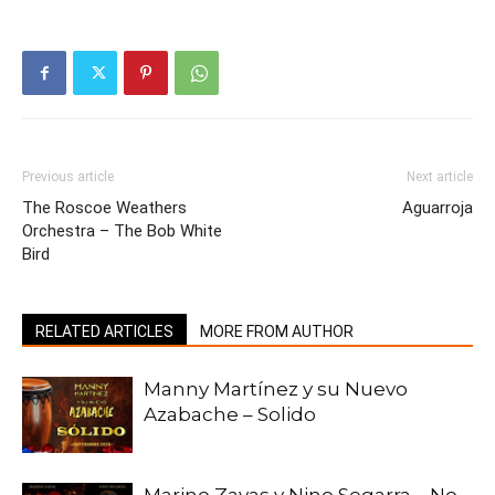
Previous article
Next article
The Roscoe Weathers
Aguarroja
Orchestra – The Bob White
Bird
RELATED ARTICLES
MORE FROM AUTHOR
Manny Martínez y su Nuevo
Azabache – Solido