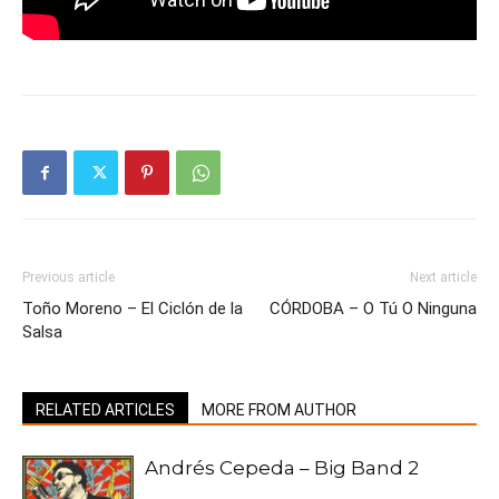
Previous article
Next article
Toño Moreno – El Ciclón de la
CÓRDOBA – O Tú O Ninguna
Salsa
RELATED ARTICLES
MORE FROM AUTHOR
Andrés Cepeda – Big Band 2