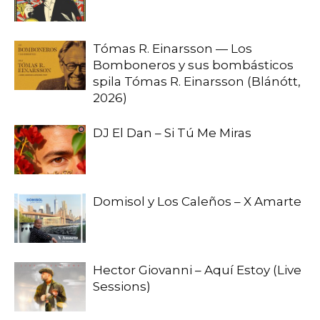
Tómas R. Einarsson — Los
Bomboneros y sus bombásticos
spila Tómas R. Einarsson (Blánótt,
2026)
DJ El Dan – Si Tú Me Miras
Domisol y Los Caleños – X Amarte
Hector Giovanni – Aquí Estoy (Live
Sessions)