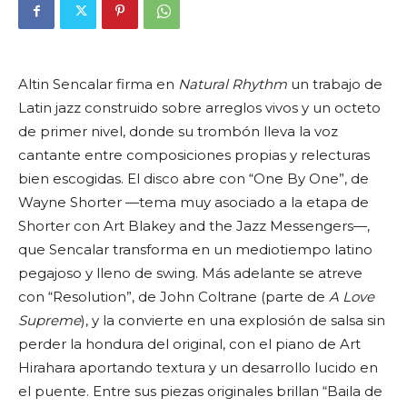
Altin Sencalar firma en
Natural Rhythm
un trabajo de
Latin jazz construido sobre arreglos vivos y un octeto
de primer nivel, donde su trombón lleva la voz
cantante entre composiciones propias y relecturas
bien escogidas. El disco abre con “One By One”, de
Wayne Shorter —tema muy asociado a la etapa de
Shorter con Art Blakey and the Jazz Messengers—,
que Sencalar transforma en un mediotiempo latino
pegajoso y lleno de swing. Más adelante se atreve
con “Resolution”, de John Coltrane (parte de
A Love
Supreme
), y la convierte en una explosión de salsa sin
perder la hondura del original, con el piano de Art
Hirahara aportando textura y un desarrollo lucido en
el puente. Entre sus piezas originales brillan “Baila de