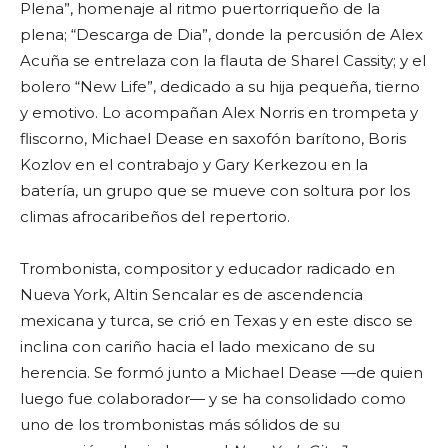
Plena”, homenaje al ritmo puertorriqueño de la
plena; “Descarga de Dia”, donde la percusión de Alex
Acuña se entrelaza con la flauta de Sharel Cassity; y el
bolero “New Life”, dedicado a su hija pequeña, tierno
y emotivo. Lo acompañan Alex Norris en trompeta y
fliscorno, Michael Dease en saxofón barítono, Boris
Kozlov en el contrabajo y Gary Kerkezou en la
batería, un grupo que se mueve con soltura por los
climas afrocaribeños del repertorio.
Trombonista, compositor y educador radicado en
Nueva York, Altin Sencalar es de ascendencia
mexicana y turca, se crió en Texas y en este disco se
inclina con cariño hacia el lado mexicano de su
herencia. Se formó junto a Michael Dease —de quien
luego fue colaborador— y se ha consolidado como
uno de los trombonistas más sólidos de su