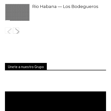
Rio Habana — Los Bodegueros
Unete a nuestro Grupo