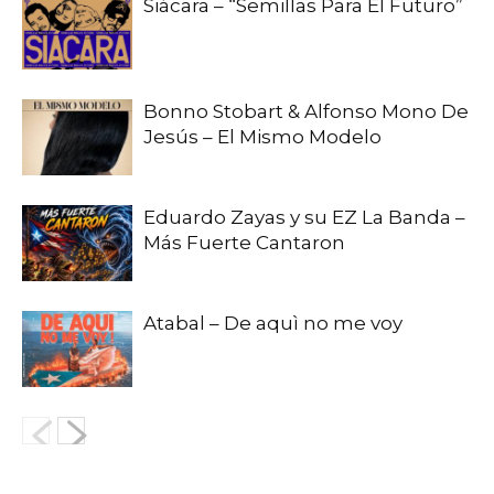
Siácara – “Semillas Para El Futuro”
Bonno Stobart & Alfonso Mono De
Jesús – El Mismo Modelo
Eduardo Zayas y su EZ La Banda –
Más Fuerte Cantaron
Atabal – De aquì no me voy