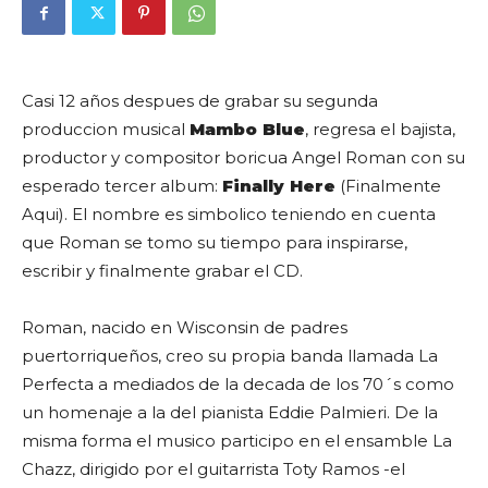
Casi 12 años despues de grabar su segunda
produccion musical
Mambo Blue
, regresa el bajista,
productor y compositor boricua
Angel Roman
con su
esperado tercer album:
Finally Here
(Finalmente
Aqui). El nombre es simbolico teniendo en cuenta
que Roman se tomo su tiempo para inspirarse,
escribir y finalmente grabar el CD.
Roman, nacido en Wisconsin de padres
puertorriqueños, creo su propia banda llamada La
Perfecta a mediados de la decada de los 70´s como
un homenaje a la del pianista Eddie Palmieri. De la
misma forma el musico participo en el ensamble La
Chazz, dirigido por el guitarrista Toty Ramos -el