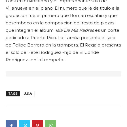
Lack en el vibrafono y el impresionante solo de
Villanueva en el piano. El numero que le da titulo a la
grabacion fue el primero que Roman escribio y que
desemboco en la composicion del resto de piezas
que integran el album.
Isla De Mis Padres
es un corte
dedicado a Puerto Rico. La Familia presenta el solo
de Felipe Borrero en la trompeta. El Regalo presenta
el solo de Pete Rodriguez -hijo de El Conde
Rodriguez- en la trompeta.
TAGS
U.S.A