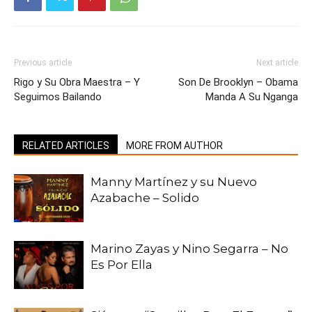
Previous article
Next article
Rigo y Su Obra Maestra – Y
Son De Brooklyn – Obama
Seguimos Bailando
Manda A Su Nganga
RELATED ARTICLES
MORE FROM AUTHOR
Manny Martínez y su Nuevo
Azabache – Solido
Marino Zayas y Nino Segarra – No
Es Por Ella