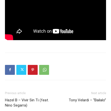
Previous article
Next article
Hazel B – Vivir Sin Ti (feat.
Tony Velardi – “Bailalo”
Nino Segarra)