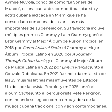
Aymée Nuviola, conocida como “La Sonera del
Mundo”, es una cantante, compositora, pianista y
actriz cubana radicada en Miami que se ha
consolidado como una de las artistas más
importantes de su generación. Su trayectoria incluye
múltiples premios Grammy y Latin Grammy: ganó el
Latin Grammy al Mejor Álbum de Fusión Tropical en
2018 por
Como Anillo al Dedo
, el Grammy al Mejor
Álbum Tropical Latino en 2020 por
A Journey
Through Cuban Music
, y el Grammy al Mejor Álbum
de Música Latina en 2022 por
Live in Marciac
junto a
Gonzalo Rubalcaba. En 2021 fue incluida en la lista de
las 25 mujeres latinas más influyentes de Estados
Unidos por la revista People, y en 2025 lanzó el
álbum
Caché
junto al percusionista Pete Perignon,
continuando su legado como embajadora de la
música cubana tradicional con visión contemporánea.