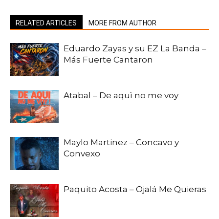
RELATED ARTICLES
MORE FROM AUTHOR
Eduardo Zayas y su EZ La Banda –
Más Fuerte Cantaron
Atabal – De aquì no me voy
Maylo Martinez – Concavo y
Convexo
Paquito Acosta – Ojalá Me Quieras