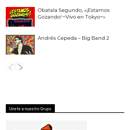
Obatala Segundo, «¡Estamos
Gozando! ~Vivo en Tokyo~»
Andrés Cepeda – Big Band 2
Unete a nuestro Grupo