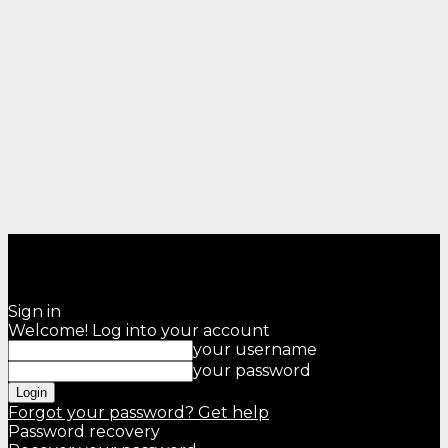
Sign in
Welcome! Log into your account
your username
your password
Forgot your password? Get help
Password recovery