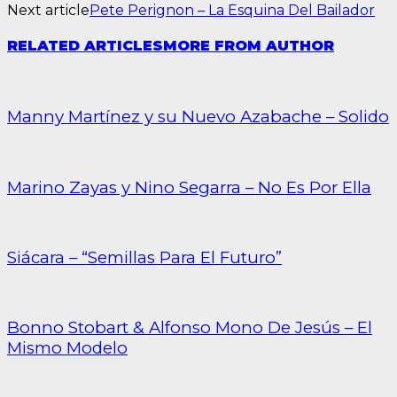
Next article
Pete Perignon – La Esquina Del Bailador
RELATED ARTICLES
MORE FROM AUTHOR
Manny Martínez y su Nuevo Azabache – Solido
Marino Zayas y Nino Segarra – No Es Por Ella
Siácara – “Semillas Para El Futuro”
Bonno Stobart & Alfonso Mono De Jesús – El
Mismo Modelo