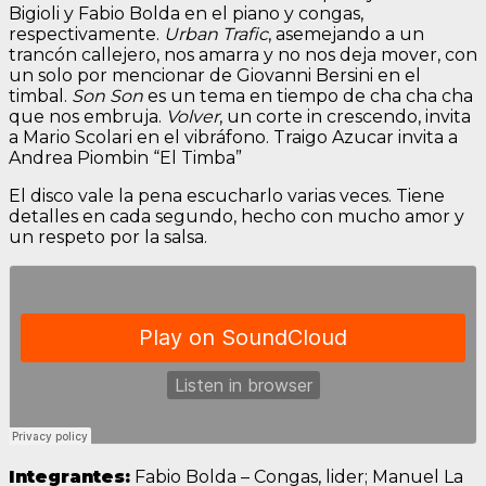
Bigioli y Fabio Bolda en el piano y congas,
respectivamente.
Urban Trafic
, asemejando a un
trancón callejero, nos amarra y no nos deja mover, con
un solo por mencionar de Giovanni Bersini en el
timbal.
Son Son
es un tema en tiempo de cha cha cha
que nos embruja.
Volver
, un corte in crescendo, invita
a Mario Scolari en el vibráfono. Traigo Azucar invita a
Andrea Piombin “El Timba”
El disco vale la pena escucharlo varias veces. Tiene
detalles en cada segundo, hecho con mucho amor y
un respeto por la salsa.
Integrantes:
Fabio Bolda – Congas, lider; Manuel La