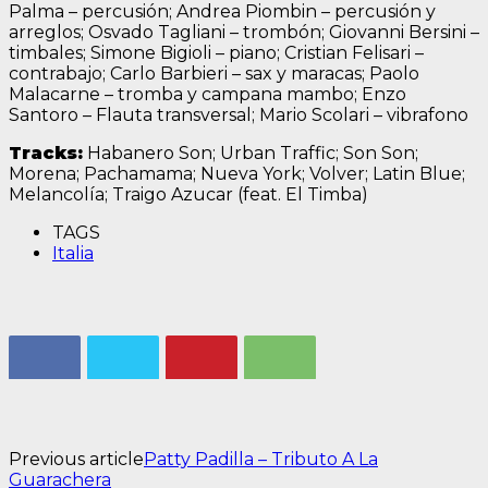
Palma – percusión; Andrea Piombin – percusión y
arreglos; Osvado Tagliani – trombón; Giovanni Bersini –
timbales; Simone Bigioli – piano; Cristian Felisari –
contrabajo; Carlo Barbieri – sax y maracas; Paolo
Malacarne – tromba y campana mambo; Enzo
Santoro – Flauta transversal; Mario Scolari – vibrafono
Tracks:
Habanero Son; Urban Traffic; Son Son;
Morena; Pachamama; Nueva York; Volver; Latin Blue;
Melancolía; Traigo Azucar (feat. El Timba)
TAGS
Italia
Previous article
Patty Padilla – Tributo A La
Guarachera