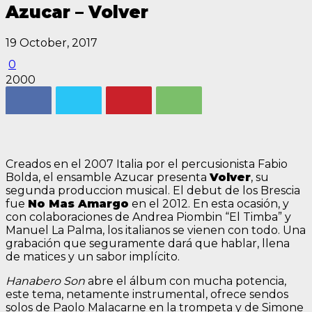
Azucar – Volver
19 October, 2017
0
2000
Creados en el 2007 Italia por el percusionista Fabio
Bolda, el ensamble Azucar presenta
Volver
, su
segunda produccion musical. El debut de los Brescia
fue
No Mas Amargo
en el 2012. En esta ocasión, y
con colaboraciones de Andrea Piombin “El Timba” y
Manuel La Palma, los italianos se vienen con todo. Una
grabación que seguramente dará que hablar, llena
de matices y un sabor implícito.
Hanabero Son
abre el álbum con mucha potencia,
este tema, netamente instrumental, ofrece sendos
solos de Paolo Malacarne en la trompeta y de Simone