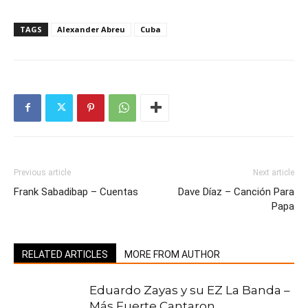
TAGS
Alexander Abreu
Cuba
Previous article
Next article
Frank Sabadibap – Cuentas
Dave Díaz – Canción Para
Papa
RELATED ARTICLES
MORE FROM AUTHOR
Eduardo Zayas y su EZ La Banda –
Más Fuerte Cantaron