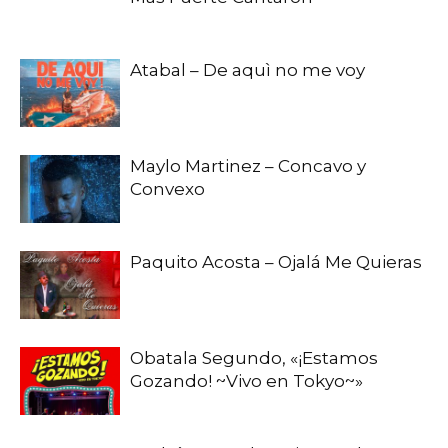
Atabal – De aquì no me voy
Maylo Martinez – Concavo y
Convexo
Paquito Acosta – Ojalá Me Quieras
Obatala Segundo, «¡Estamos
Gozando! ~Vivo en Tokyo~»