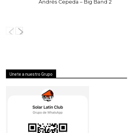
Andrés Cepeda – Big Band 2
Unete a nuestro Grupo