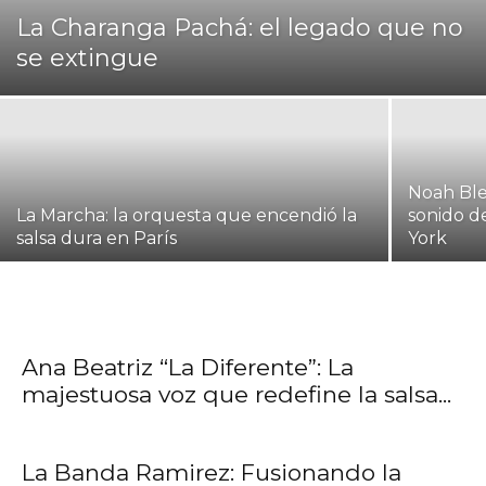
La Charanga Pachá: el legado que no
se extingue
Noah Bles
La Marcha: la orquesta que encendió la
sonido d
salsa dura en París
York
Ana Beatriz “La Diferente”: La
majestuosa voz que redefine la salsa...
La Banda Ramirez: Fusionando la