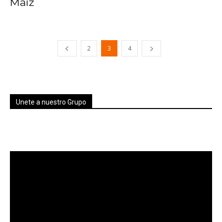
Maíz
2
3
4
Unete a nuestro Grupo