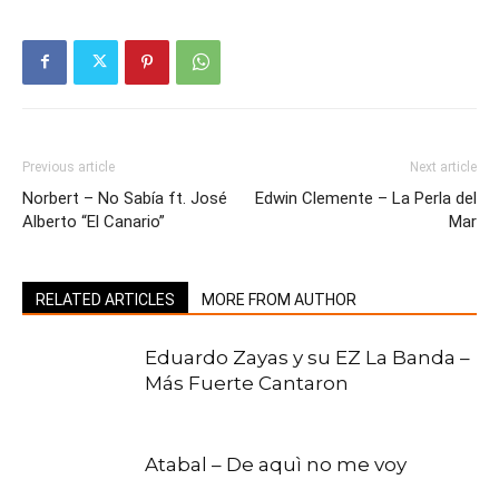
Previous article
Next article
Norbert – No Sabía ft. José
Edwin Clemente – La Perla del
Alberto “El Canario”
Mar
RELATED ARTICLES
MORE FROM AUTHOR
Eduardo Zayas y su EZ La Banda –
Más Fuerte Cantaron
Atabal – De aquì no me voy