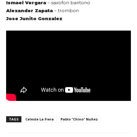
Ismael Vergara
– saxofon baritono
Alexander Zapata
– trombon
Jose Junito Gonzalez
TAGS
Celeste La Fiera
Pablo "Chino" Nuñez