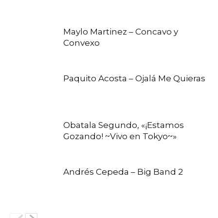
Maylo Martinez – Concavo y
Convexo
Paquito Acosta – Ojalá Me Quieras
Obatala Segundo, «¡Estamos
Gozando! ~Vivo en Tokyo~»
Andrés Cepeda – Big Band 2