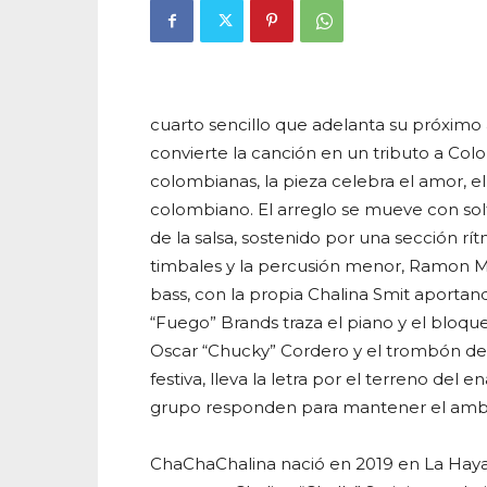
cuarto sencillo que adelanta su próxim
convierte la canción en un tributo a Colo
colombianas, la pieza celebra el amor, el
colombiano. El arreglo se mueve con sol
de la salsa, sostenido por una sección r
timbales y la percusión menor, Ramon M
bass, con la propia Chalina Smit aporta
“Fuego” Brands traza el piano y el bloqu
Oscar “Chucky” Cordero y el trombón de Y
festiva, lleva la letra por el terreno del 
grupo responden para mantener el ambien
ChaChaChalina nació en 2019 en La Haya,