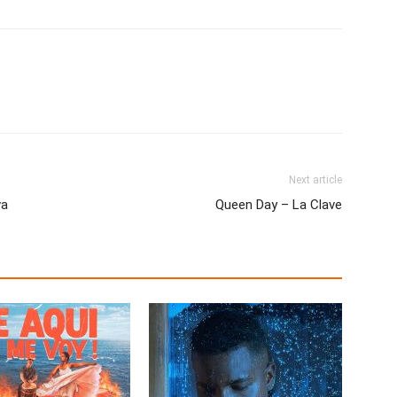
Next article
va
Queen Day – La Clave