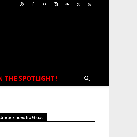
N THE SPOTLIGHT !
Unete a nuestro Grupo