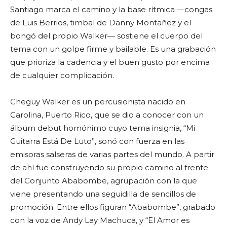
Santiago marca el camino y la base rítmica —congas
de Luis Berrios, timbal de Danny Montañez y el
bongó del propio Walker— sostiene el cuerpo del
tema con un golpe firme y bailable. Es una grabación
que prioriza la cadencia y el buen gusto por encima
de cualquier complicación.
Chegüy Walker es un percusionista nacido en
Carolina, Puerto Rico, que se dio a conocer con un
álbum debut homónimo cuyo tema insignia, “Mi
Guitarra Está De Luto”, sonó con fuerza en las
emisoras salseras de varias partes del mundo. A partir
de ahí fue construyendo su propio camino al frente
del Conjunto Ababombe, agrupación con la que
viene presentando una seguidilla de sencillos de
promoción. Entre ellos figuran “Ababombe”, grabado
con la voz de Andy Lay Machuca, y “El Amor es