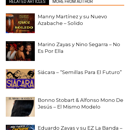
RELATED ARTICLES
MORE FROM AUTHOR
Manny Martínez y su Nuevo
Azabache – Solido
Marino Zayas y Nino Segarra – No
Es Por Ella
Siácara – “Semillas Para El Futuro”
Bonno Stobart & Alfonso Mono De
Jesús – El Mismo Modelo
Eduardo Zayas y su EZ La Banda –