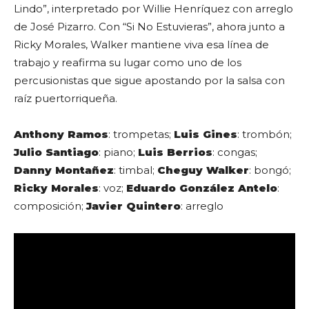
Lindo”, interpretado por Willie Henríquez con arreglo
de José Pizarro. Con “Si No Estuvieras”, ahora junto a
Ricky Morales, Walker mantiene viva esa línea de
trabajo y reafirma su lugar como uno de los
percusionistas que sigue apostando por la salsa con
raíz puertorriqueña.
Anthony Ramos
: trompetas;
Luis Gines
: trombón;
Julio Santiago
: piano;
Luis Berrios
: congas;
Danny Montañez
: timbal;
Cheguy Walker
: bongó;
Ricky Morales
: voz;
Eduardo González Antelo
:
composición;
Javier Quintero
: arreglo