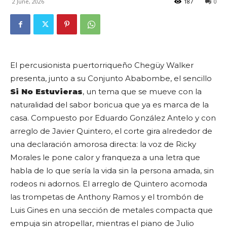
2 June, 2026
187
0
El percusionista puertorriqueño Chegüy Walker
presenta, junto a su Conjunto Ababombe, el sencillo
Si No Estuvieras
, un tema que se mueve con la
naturalidad del sabor boricua que ya es marca de la
casa. Compuesto por Eduardo González Antelo y con
arreglo de Javier Quintero, el corte gira alrededor de
una declaración amorosa directa: la voz de Ricky
Morales le pone calor y franqueza a una letra que
habla de lo que sería la vida sin la persona amada, sin
rodeos ni adornos. El arreglo de Quintero acomoda
las trompetas de Anthony Ramos y el trombón de
Luis Gines en una sección de metales compacta que
empuja sin atropellar, mientras el piano de Julio