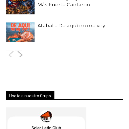
Más Fuerte Cantaron
Atabal – De aquì no me voy
Unete a nuestro Grupo