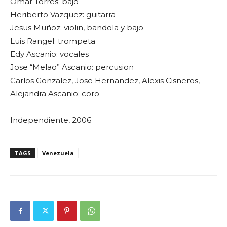
Omar Torres: bajo
Heriberto Vazquez: guitarra
Jesus Muñoz: violin, bandola y bajo
Luis Rangel: trompeta
Edy Ascanio: vocales
Jose “Melao” Ascanio: percusion
Carlos Gonzalez, Jose Hernandez, Alexis Cisneros,
Alejandra Ascanio: coro
Independiente, 2006
TAGS
Venezuela