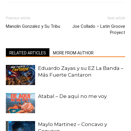
Previous article
Next article
Manolin Gonzalez y Su Tribu
Joe Collado – Latin Groove
Proyect
RELATED ARTICLES
MORE FROM AUTHOR
Eduardo Zayas y su EZ La Banda –
Más Fuerte Cantaron
Atabal – De aquì no me voy
Maylo Martinez – Concavo y