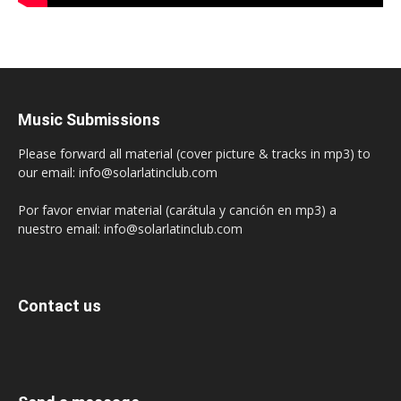
Music Submissions
Please forward all material (cover picture & tracks in mp3) to
our email: info@solarlatinclub.com
Por favor enviar material (carátula y canción en mp3) a
nuestro email: info@solarlatinclub.com
Contact us