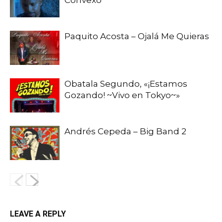
Convexo
Paquito Acosta – Ojalá Me Quieras
Obatala Segundo, «¡Estamos
Gozando! ~Vivo en Tokyo~»
Andrés Cepeda – Big Band 2
LEAVE A REPLY