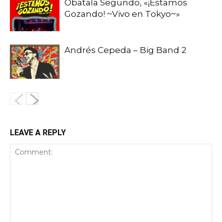
Obatala Segundo, «¡Estamos
Gozando! ~Vivo en Tokyo~»
Andrés Cepeda – Big Band 2
LEAVE A REPLY