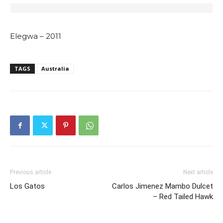
Elegwa – 2011
TAGS
Australia
Previous article
Next article
Los Gatos
Carlos Jimenez Mambo Dulcet
– Red Tailed Hawk