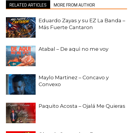
RELATED ARTICLES
MORE FROM AUTHOR
Eduardo Zayas y su EZ La Banda –
Más Fuerte Cantaron
Atabal – De aquì no me voy
Maylo Martinez – Concavo y
Convexo
Paquito Acosta – Ojalá Me Quieras