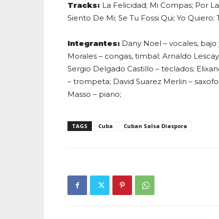
Tracks:
La Felicidad; Mi Compas; Por L
Siento De Mi; Se Tu Fossi Qui; Yo Quiero;
Integrantes:
Dany Noel – vocales, bajo y
Morales – congas, timbal; Arnaldo Lesca
Sergio Delgado Castillo – teclados; Elix
– trompeta; David Suarez Merlin – saxofo
Masso – piano;
TAGS
Cuba
Cuban Salsa Diaspora