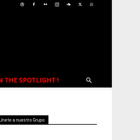
N THE SPOTLIGHT !
Unete a nuestro Grupo