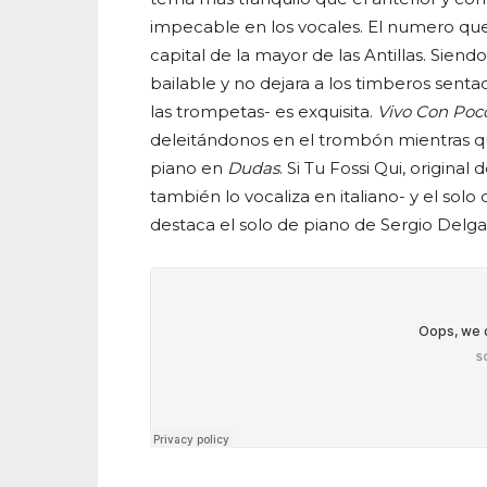
impecable en los vocales. El numero que
capital de la mayor de las Antillas. Sie
bailable y no dejara a los timberos sent
las trompetas- es exquisita.
Vivo Con Poc
deleitándonos en el trombón mientras qu
piano en
Dudas
. Si Tu Fossi Qui, origina
también lo vocaliza en italiano- y el solo
destaca el solo de piano de Sergio Delga