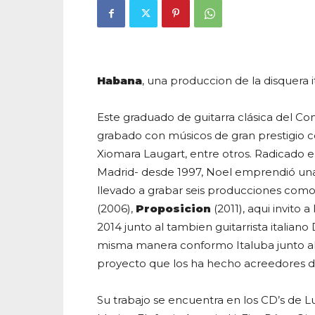
Habana
, una produccion de la disquera 
Este graduado de guitarra clásica del Co
grabado con músicos de gran prestigio
Xiomara Laugart, entre otros. Radicado 
Madrid- desde 1997, Noel emprendió una 
llevado a grabar seis producciones como 
(2006),
Proposicion
(2011), aqui invito
2014 junto al tambien guitarrista italiano
misma manera conformo Italuba junto al
proyecto que los ha hecho acreedores d
Su trabajo se encuentra en los CD’s de Luz 