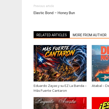
Previous article
Elastic Bond – Honey Bun
RELATED ARTICLES
MORE FROM AUTHOR
Eduardo Zayas y su EZ La Banda –
Atabal – D
Más Fuerte Cantaron