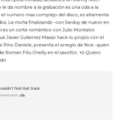
 le da nombre a la grabación es una oda a la
ndo el numero mas complejo del disco, es altamente
ados. La moña finalizando -con Sarduy de nuevo en
o
es un corte romántico con Julio Montalvo
e Javier Gutierrez Masso hace lo propio con el
l de Pino Daniele, presenta el arreglo de Noe -quien
 de Roman Filiu Oreilly en el saxofón.
Yo Quiero
do.