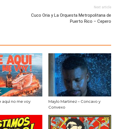
Next article
Cuco Oria y La Orquesta Metropolitana de
Puerto Rico – Cepero
e aquì no me voy
Maylo Martinez – Concavo y
Convexo