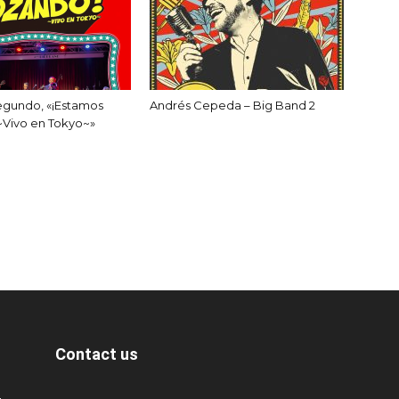
egundo, «¡Estamos
Andrés Cepeda – Big Band 2
~Vivo en Tokyo~»
Contact us