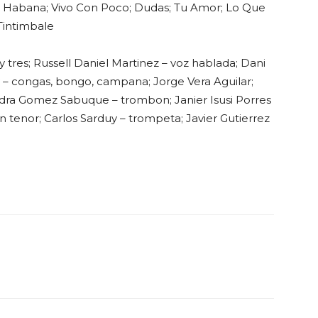
a Habana; Vivo Con Poco; Dudas; Tu Amor; Lo Que
 Tintimbale
 tres; Russell Daniel Martinez – voz hablada; Dani
y – congas, bongo, campana; Jorge Vera Aguilar;
andra Gomez Sabuque – trombon; Janier Isusi Porres
n tenor; Carlos Sarduy – trompeta; Javier Gutierrez