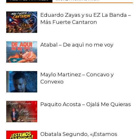
Eduardo Zayas y su EZ La Banda –
Más Fuerte Cantaron
Atabal – De aquì no me voy
Maylo Martinez – Concavo y
Convexo
Paquito Acosta – Ojalá Me Quieras
Obatala Segundo, «¡Estamos