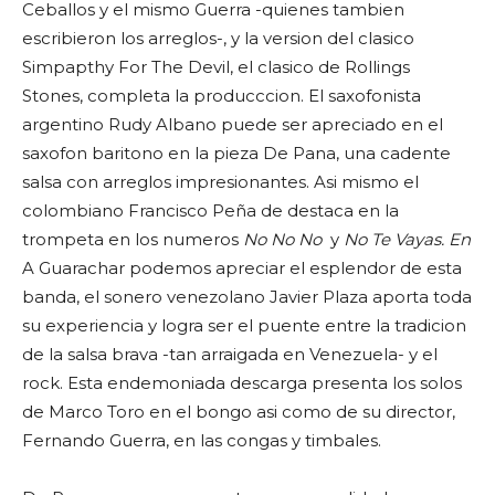
Ceballos y el mismo Guerra -quienes tambien
escribieron los arreglos-, y la version del clasico
Simpapthy For The Devil, el clasico de Rollings
Stones, completa la producccion. El saxofonista
argentino
Rudy Albano
puede ser apreciado en el
saxofon baritono en la pieza De Pana, una cadente
salsa con arreglos impresionantes. Asi mismo el
colombiano
Francisco Peña
de destaca en la
trompeta en los numeros
No No No
y
No Te Vayas. En
A Guarachar podemos apreciar el esplendor de esta
banda, el sonero venezolano
Javier Plaza
aporta toda
su experiencia y logra ser el puente entre la tradicion
de la salsa brava -tan arraigada en Venezuela- y el
rock. Esta endemoniada descarga presenta los solos
de
Marco Toro
en el bongo asi como de su director,
Fernando Guerra, en las congas y timbales.