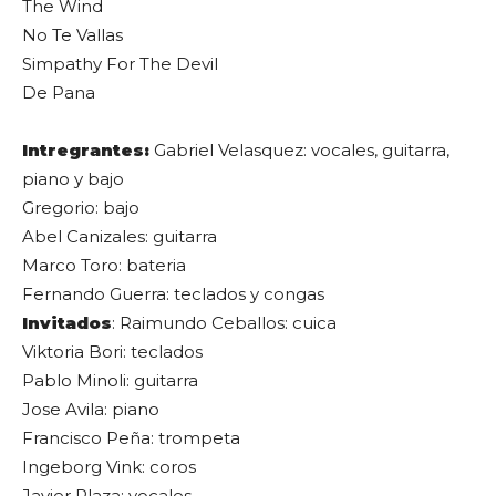
The Wind
No Te Vallas
Simpathy For The Devil
De Pana
Intregrantes:
Gabriel Velasquez: vocales, guitarra,
piano y bajo
Gregorio: bajo
Abel Canizales: guitarra
Marco Toro: bateria
Fernando Guerra: teclados y congas
Invitados
: Raimundo Ceballos: cuica
Viktoria Bori: teclados
Pablo Minoli: guitarra
Jose Avila: piano
Francisco Peña: trompeta
Ingeborg Vink: coros
Javier Plaza: vocales