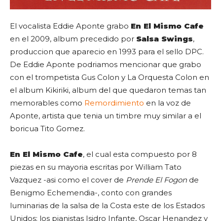
El vocalista Eddie Aponte grabo
En El Mismo Cafe
en el 2009, album precedido por
Salsa Swings
,
produccion que aparecio en 1993 para el sello DPC.
De Eddie Aponte podriamos mencionar que grabo
con el trompetista Gus Colon y La Orquesta Colon en
el album Kikiriki, album del que quedaron temas tan
memorables como
Remordimiento
en la voz de
Aponte, artista que tenia un timbre muy similar a el
boricua Tito Gomez.
En El Mismo Cafe
, el cual esta compuesto por 8
piezas en su mayoria escritas por William Tato
Vazquez -asi como el cover de
Prende El Fogon
de
Benigmo Echemendia-, conto con grandes
luminarias de la salsa de la Costa este de los Estados
Unidos; los pianistas
Isidro Infante
,
Oscar Henandez
y