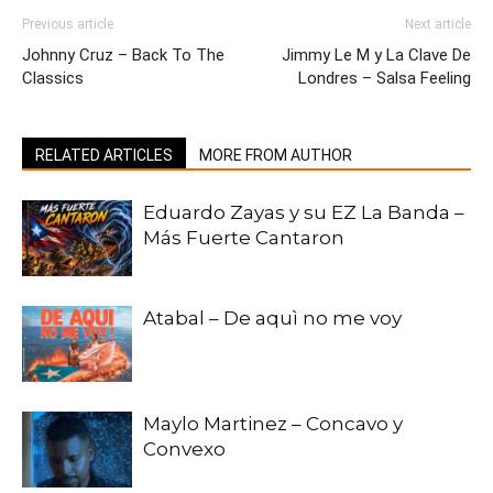
Previous article
Next article
Johnny Cruz – Back To The
Jimmy Le M y La Clave De
Classics
Londres – Salsa Feeling
RELATED ARTICLES
MORE FROM AUTHOR
Eduardo Zayas y su EZ La Banda –
Más Fuerte Cantaron
Atabal – De aquì no me voy
Maylo Martinez – Concavo y
Convexo