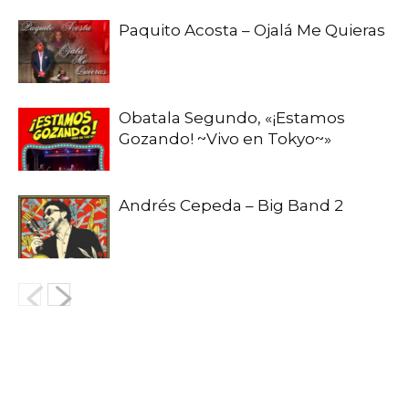
Paquito Acosta – Ojalá Me Quieras
Obatala Segundo, «¡Estamos
Gozando! ~Vivo en Tokyo~»
Andrés Cepeda – Big Band 2