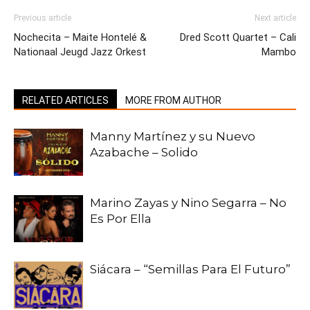
Previous article
Next article
Nochecita – Maite Hontelé &
Dred Scott Quartet – Cali
Nationaal Jeugd Jazz Orkest
Mambo
RELATED ARTICLES
MORE FROM AUTHOR
Manny Martínez y su Nuevo
Azabache – Solido
Marino Zayas y Nino Segarra – No
Es Por Ella
Siácara – “Semillas Para El Futuro”