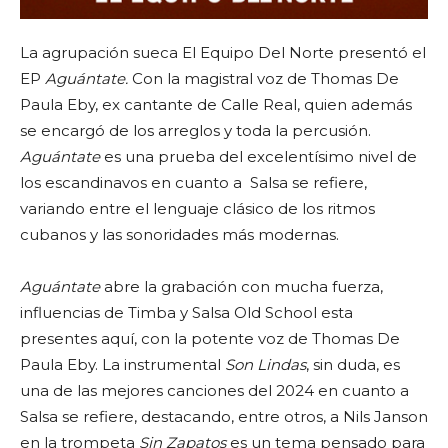
La agrupación sueca El Equipo Del Norte presentó el
EP
Aguántate.
Con la magistral voz de Thomas De
Paula Eby, ex cantante de Calle Real, quien además
se encargó de los arreglos y toda la percusión.
Aguántate
es una prueba del excelentísimo nivel de
los escandinavos en cuanto a Salsa se refiere,
variando entre el lenguaje clásico de los ritmos
cubanos y las sonoridades más modernas.
Aguántate
abre la grabación con mucha fuerza,
influencias de Timba y Salsa Old School esta
presentes aquí, con la potente voz de Thomas De
Paula Eby. La instrumental
Son Lindas
, sin duda, es
una de las mejores canciones del 2024 en cuanto a
Salsa se refiere, destacando, entre otros, a Nils Janson
en la trompeta
Sin Zapatos
es un tema pensado para