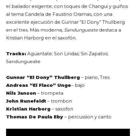
el bailador exigente, con toques de Changui y guiños
al tema Candela de Faustino Oramas, con una
excelente ejecución de Gunnar “El Dony” Thullberg
en el tres. Más moderna,
Sandungueate
destaca a
Kristian Harborg en el saxofón.
Tracks:
Aguantate; Son Lindas; Sin Zapatos;
Sandungueate
Gunnar “El Dony” Thullberg
– piano, Tres
Andreas “El Flaco” Unge
– bajo
Nils Janson
– trompeta
John Runefeldt
– trombon
Kristian Harborg
– saxofon
Thomas De Paula Eby
– percussion y canto