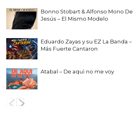
Bonno Stobart & Alfonso Mono De
Jesús – El Mismo Modelo
Eduardo Zayas y su EZ La Banda –
Más Fuerte Cantaron
Atabal – De aquì no me voy