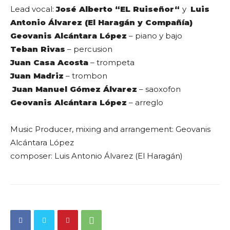
Lead vocal:
José Alberto “EL Ruiseñor“
y
Luis
Antonio Álvarez (El Haragán y Compañía)
Geovanis Alcántara López
– piano y bajo
Teban Rivas
– percusion
Juan Casa Acosta
– trompeta
Juan Madriz
– trombon
Juan Manuel Gómez Álvarez
– saoxofon
Geovanis Alcántara López
– arreglo
Music Producer, mixing and arrangement: Geovanis
Alcántara López
composer: Luis Antonio Álvarez (El Haragán)