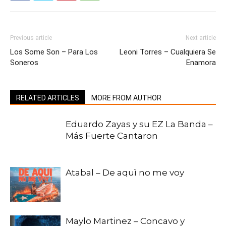
Previous article
Next article
Los Some Son – Para Los
Leoni Torres – Cualquiera Se
Soneros
Enamora
RELATED ARTICLES
MORE FROM AUTHOR
Eduardo Zayas y su EZ La Banda –
Más Fuerte Cantaron
Atabal – De aquì no me voy
Maylo Martinez – Concavo y