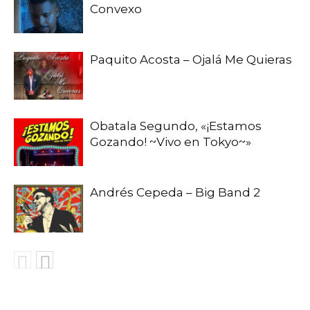
Convexo
Paquito Acosta – Ojalá Me Quieras
Obatala Segundo, «¡Estamos
Gozando! ~Vivo en Tokyo~»
Andrés Cepeda – Big Band 2