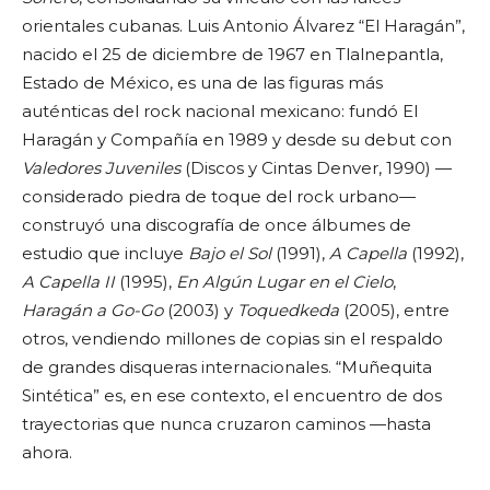
orientales cubanas. Luis Antonio Álvarez “El Haragán”,
nacido el 25 de diciembre de 1967 en Tlalnepantla,
Estado de México, es una de las figuras más
auténticas del rock nacional mexicano: fundó El
Haragán y Compañía en 1989 y desde su debut con
Valedores Juveniles
(Discos y Cintas Denver, 1990) —
considerado piedra de toque del rock urbano—
construyó una discografía de once álbumes de
estudio que incluye
Bajo el Sol
(1991),
A Capella
(1992),
A Capella II
(1995),
En Algún Lugar en el Cielo
,
Haragán a Go-Go
(2003) y
Toquedkeda
(2005), entre
otros, vendiendo millones de copias sin el respaldo
de grandes disqueras internacionales. “Muñequita
Sintética” es, en ese contexto, el encuentro de dos
trayectorias que nunca cruzaron caminos —hasta
ahora.