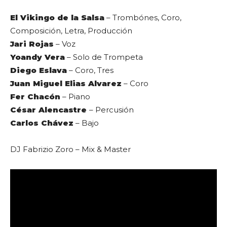
El Vikingo de la Salsa
– Trombónes, Coro,
Composición, Letra, Producción
Jari Rojas
– Voz
Yoandy Vera
– Solo de Trompeta
Diego Eslava
– Coro, Tres
Juan Miguel Elias Alvarez
– Coro
Fer Chacón
– Piano
César Alencastre
– Percusión
Carlos Chávez
– Bajo
DJ Fabrizio Zoro – Mix & Master