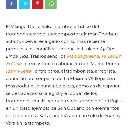
El Vikingo De La Salsa, nombre artístico del
trombonista/arreglista/compositor alemán Thorben
Schutt, vuelve recargado con su más reciente
propuesta discográfica, un sencillo titulado
Ay Que
Linda Vida
. Tras los sencillos
Manidaguaena
,
Te Veo En
El Cielo
, o temas con colaboración con Marco Puma –
Ida y Vuelta
-, entre otros, el trombonista, arreglista,
conocido por ser parte de La Maxima 79 llega con
más poder que nunca. La pieza, como es de esperar,
se destaca por su alegría y el poder de los
trombones, con la acertada vocalización de Jari Rojas,
en un claro ejemplo de Son Cubano con elementos
de la poderosa Salsa, además, con un solo de Yoandy
Vera en la trompeta.