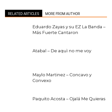
RELATED ARTICLES
MORE FROM AUTHOR
Eduardo Zayas y su EZ La Banda –
Más Fuerte Cantaron
Atabal – De aquì no me voy
Maylo Martinez – Concavo y
Convexo
Paquito Acosta – Ojalá Me Quieras