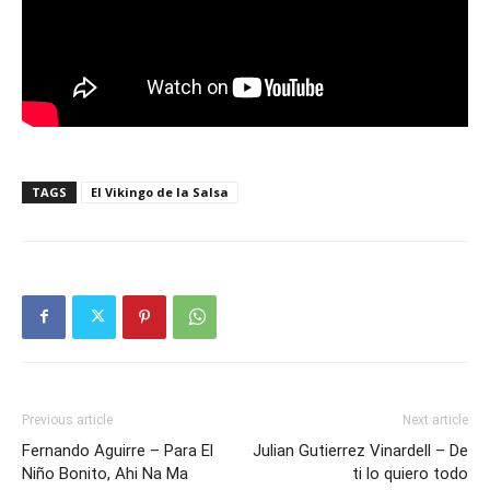
TAGS
El Vikingo de la Salsa
Previous article
Next article
Fernando Aguirre – Para El
Julian Gutierrez Vinardell – De
Niño Bonito, Ahi Na Ma
ti lo quiero todo