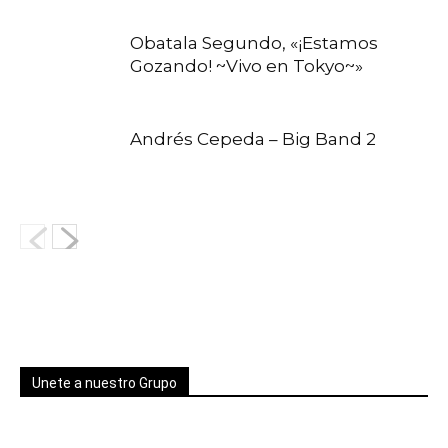
Obatala Segundo, «¡Estamos
Gozando! ~Vivo en Tokyo~»
Andrés Cepeda – Big Band 2
Unete a nuestro Grupo