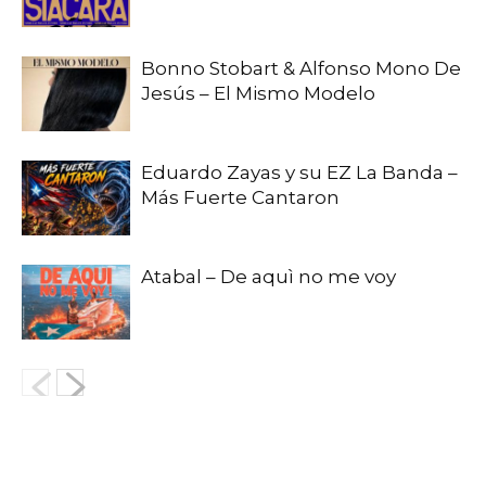
Bonno Stobart & Alfonso Mono De
Jesús – El Mismo Modelo
Eduardo Zayas y su EZ La Banda –
Más Fuerte Cantaron
Atabal – De aquì no me voy