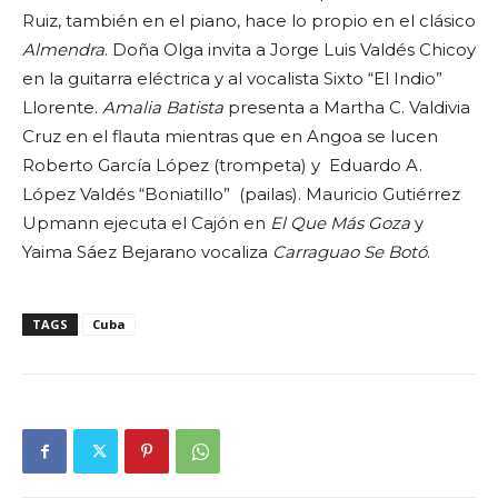
Ruiz, también en el piano, hace lo propio en el clásico
Almendra
. Doña Olga invita a Jorge Luis Valdés Chicoy
en la guitarra eléctrica y al vocalista Sixto “El Indio”
Llorente.
Amalia Batista
presenta a Martha C. Valdivia
Cruz en el flauta mientras que en Angoa se lucen
Roberto García López (trompeta) y Eduardo A.
López Valdés “Boniatillo” (pailas). Mauricio Gutiérrez
Upmann ejecuta el Cajón en
El Que Más Goza
y
Yaima Sáez Bejarano vocaliza
Carraguao Se Botó
.
TAGS
Cuba