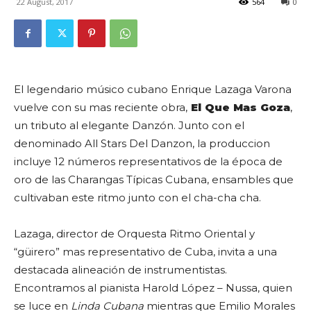
22 August, 2017
564
0
El legendario músico cubano Enrique Lazaga Varona
vuelve con su mas reciente obra,
El Que Mas Goza
,
un tributo al elegante Danzón. Junto con el
denominado All Stars Del Danzon, la produccion
incluye 12 números representativos de la época de
oro de las Charangas Típicas Cubana, ensambles que
cultivaban este ritmo junto con el cha-cha cha.
Lazaga, director de Orquesta Ritmo Oriental y
“güirero” mas representativo de Cuba, invita a una
destacada alineación de instrumentistas.
Encontramos al pianista Harold López – Nussa, quien
se luce en
Linda Cubana
mientras que Emilio Morales