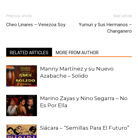
Previous article
Next article
Cheo Linares – Venezoa Soy
Yumuri y Sus Hermanos –
Changanero
RELATED ARTICLES
MORE FROM AUTHOR
Manny Martínez y su Nuevo
Azabache – Solido
Marino Zayas y Nino Segarra – No
Es Por Ella
Siácara – “Semillas Para El Futuro”