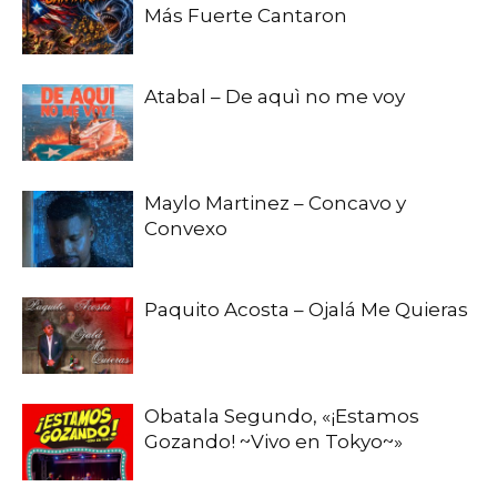
Más Fuerte Cantaron
Atabal – De aquì no me voy
Maylo Martinez – Concavo y
Convexo
Paquito Acosta – Ojalá Me Quieras
Obatala Segundo, «¡Estamos
Gozando! ~Vivo en Tokyo~»