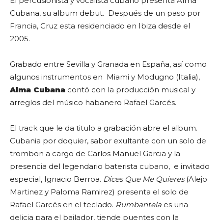
El percusionista y vocalista cubano presenta Alma
Cubana, su album debut. Después de un paso por
Francia, Cruz esta residenciado en Ibiza desde el
2005.
Grabado entre Sevilla y Granada en España, así como
algunos instrumentos en Miami y Modugno (Italia),
Alma Cubana
contó con la producción musical y
arreglos del músico habanero
Rafael Garcés.
El track que le da titulo a grabación abre el album.
Cubania por doquier, sabor exultante con un solo de
trombon a cargo de Carlos Manuel Garcia y la
presencia del legendario baterista cubano, e invitado
especial, Ignacio Berroa.
Dices Que Me Quieres
(Alejo
Martinez y Paloma Ramirez) presenta el solo de
Rafael Garcés en el teclado.
Rumbantela
es una
delicia para el bailador, tiende puentes con la