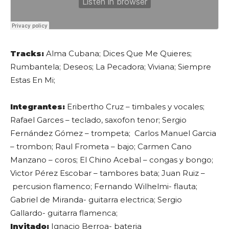
Tracks:
Alma Cubana; Dices Que Me Quieres;
Rumbantela; Deseos; La Pecadora; Viviana; Siempre
Estas En Mi;
Integrantes:
Eribertho Cruz – timbales y vocales;
Rafael Garces – teclado, saxofon tenor; Sergio
Fernández Gómez – trompeta; Carlos Manuel Garcia
– trombon; Raul Frometa – bajo; Carmen Cano
Manzano – coros; El Chino Acebal – congas y bongo;
Victor Pérez Escobar – tambores bata; Juan Ruiz –
percusion flamenco; Fernando Wilhelmi- flauta;
Gabriel de Miranda- guitarra electrica; Sergio
Gallardo- guitarra flamenca;
Invitado:
Ignacio Berroa- bateria