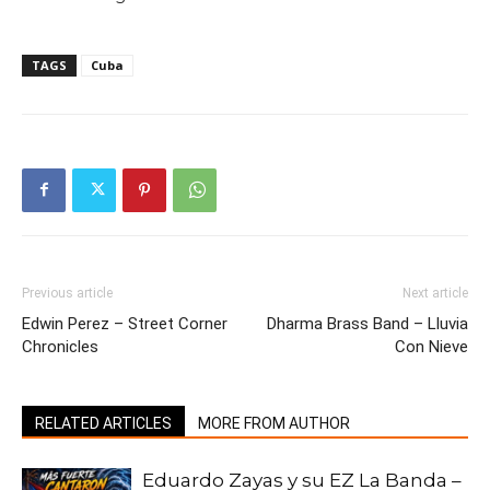
TAGS
Cuba
Previous article
Next article
Edwin Perez – Street Corner
Dharma Brass Band – Lluvia
Chronicles
Con Nieve
RELATED ARTICLES
MORE FROM AUTHOR
Eduardo Zayas y su EZ La Banda –