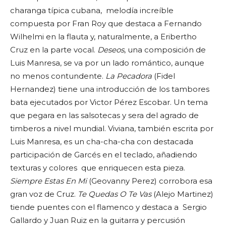
charanga típica cubana, melodía increíble
compuesta por Fran Roy que destaca a Fernando
Wilhelmi en la flauta y, naturalmente, a Eribertho
Cruz en la parte vocal.
Deseos
, una composición de
Luis Manresa, se va por un lado romántico, aunque
no menos contundente.
La Pecadora
(Fidel
Hernandez) tiene una introducción de los tambores
bata ejecutados por Victor Pérez Escobar. Un tema
que pegara en las salsotecas y sera del agrado de
timberos a nivel mundial. Viviana, también escrita por
Luis Manresa, es un cha-cha-cha con destacada
participación de Garcés en el teclado, añadiendo
texturas y colores que enriquecen esta pieza.
Siempre Estas En Mi
(Geovanny Perez) corrobora esa
gran voz de Cruz.
Te Quedas O Te Vas
(Alejo Martinez)
tiende puentes con el flamenco y destaca a Sergio
Gallardo y Juan Ruiz en la guitarra y percusión