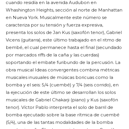
cuando residía en la avenida Audubon en
Whashington Heights, sección al norte de Manhattan
en Nueva York. Musicalmente este número se
caracteriza por su tensión y fuerza expresiva,
presenta los solos de Jan Kus (saxofón tenor), Gabriel
Vicens (guitarra), este último trabajado en el ritmo de
bembé, el cual permanece hasta el final (secundado
por marcados riffs de la caña y las cuerdas)
soportando el embate furibundo de la percusión. La
obra musical Ideas convergentes combina métricas
musicales inusuales de músicas boricuas como la
bomba y el seis: 5/4 (cuembé) y 7/4 (seis corrido), en
la ejecución de este último se desarrollan los solos
musicales de Gabriel Chakarji (piano) y Kus (saxofón
tenor). Víctor Pablo interpreta el solo de barril de
bomba ejecutado sobre la base rítmica de cuembé
(5/4), una de las tantas modalidades de la bomba