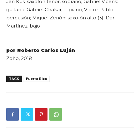
Jan Kus: saxofón tenor, soprano; Gabriel Vicens:
guitarra; Gabriel Chakarji – piano; Víctor Pablo:
percusión; Miguel Zenón: saxofón alto (3); Dan
Martínez: bajo
por Roberto Carlos Luján
Zoho, 2018
TAGS
Puerto Rico