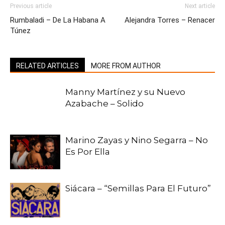
Previous article
Next article
Rumbaladi – De La Habana A
Alejandra Torres – Renacer
Túnez
RELATED ARTICLES
MORE FROM AUTHOR
Manny Martínez y su Nuevo
Azabache – Solido
Marino Zayas y Nino Segarra – No
Es Por Ella
Siácara – “Semillas Para El Futuro”