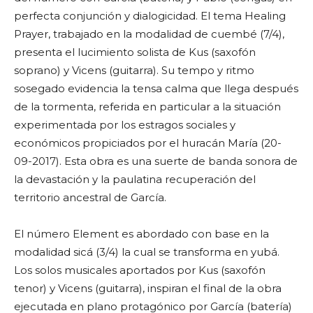
perfecta conjunción y dialogicidad. El tema Healing
Prayer, trabajado en la modalidad de cuembé (7/4),
presenta el lucimiento solista de Kus (saxofón
soprano) y Vicens (guitarra). Su tempo y ritmo
sosegado evidencia la tensa calma que llega después
de la tormenta, referida en particular a la situación
experimentada por los estragos sociales y
económicos propiciados por el huracán María (20-
09-2017). Esta obra es una suerte de banda sonora de
la devastación y la paulatina recuperación del
territorio ancestral de García.
El número Element es abordado con base en la
modalidad sicá (3/4) la cual se transforma en yubá.
Los solos musicales aportados por Kus (saxofón
tenor) y Vicens (guitarra), inspiran el final de la obra
ejecutada en plano protagónico por García (batería)