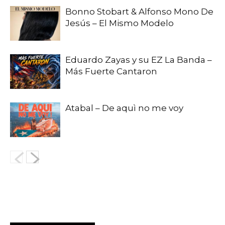
Bonno Stobart & Alfonso Mono De
Jesús – El Mismo Modelo
Eduardo Zayas y su EZ La Banda –
Más Fuerte Cantaron
Atabal – De aquì no me voy