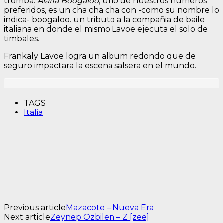
tromba.
Alafia Boogaloo
, uno de nuestros numeros
preferidos, es un cha cha cha con -como su nombre lo
indica- boogaloo. un tributo a la compañia de baile
italiana en donde el mismo Lavoe ejecuta el solo de
timbales.
Frankaly Lavoe logra un album redondo que de
seguro impactara la escena salsera en el mundo.
TAGS
Italia
Previous article
Mazacote – Nueva Era
Next article
Zeynep Ozbilen – Z [zee]