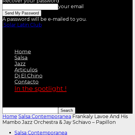
Recover your password
your email
A password will be e-mailed to you.
Solar Latin Club
Home
Salsa
Jazz
Articulos
Dj El Chino
Contacto
In the spotlight !
Home
Salsa Contemporanea
Frankaly Lavoe And His
Mambo Jazz Orchestra & Jay Schiavo – Papillon
Salsa Contemporanea