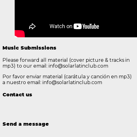
Music Submissions
Please forward all material (cover picture & tracks in
mp3) to our email: info@solarlatinclub.com
Por favor enviar material (carátula y canción en mp3)
a nuestro email: info@solarlatinclub.com
Contact us
Send a message