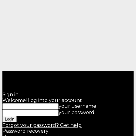
Sign in
Welcome! Log into your account
your username
your password
Forgot your password? Get help
Password recovery