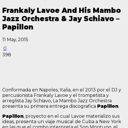
Frankaly Lavoe And His Mambo
Jazz Orchestra & Jay Schiavo –
Papillon
11 May, 2015
0
398
Conformada en Napoles, Italia, en el 2013 por el DJ y
percusionista
Frankaly Lavoe
y el trompetista y
arreglista
Jay Schiavo
, La Mambo Jazz Orchestra
presenta su primera entrega discografica
Papillon
.
Papillon
, proyecto en el cual Lavoe materializo sus
ideas, presenta un viaje musical de Cuba a New York
en las que el combo interpreta el Son Montuno, el