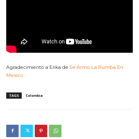
Agradecimiento a Erika de
Se Armo La Rumba En
Mexico
TAGS
Colombia