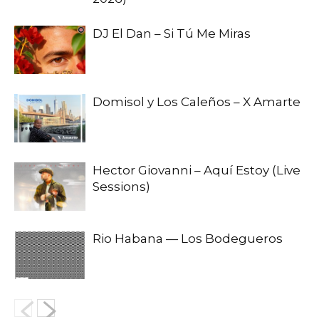
DJ El Dan – Si Tú Me Miras
Domisol y Los Caleños – X Amarte
Hector Giovanni – Aquí Estoy (Live
Sessions)
Rio Habana — Los Bodegueros