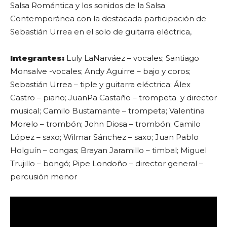
Salsa Romántica y los sonidos de la Salsa
Contemporánea con la destacada participación de
Sebastián Urrea en el solo de guitarra eléctrica,
Integrantes:
Luly LaNarváez – vocales; Santiago
Monsalve -vocales; Andy Aguirre – bajo y coros;
Sebastián Urrea – tiple y guitarra eléctrica; Álex
Castro – piano; JuanPa Castaño – trompeta y director
musical; Camilo Bustamante – trompeta; Valentina
Morelo – trombón; John Diosa – trombón; Camilo
López – saxo; Wilmar Sánchez – saxo; Juan Pablo
Holguín – congas; Brayan Jaramillo – timbal; Miguel
Trujillo – bongó; Pipe Londoño – director general –
percusión menor