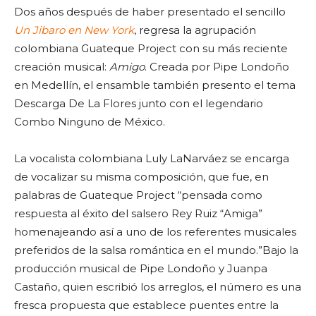
Dos años después de haber presentado el sencillo
Un Jibaro en New York
, regresa la agrupación
colombiana Guateque Project con su más reciente
creación musical:
Amigo
. Creada por Pipe Londoño
en Medellín, el ensamble también presento el tema
Descarga De La Flores junto con el legendario
Combo Ninguno de México.
La vocalista colombiana Luly LaNarváez se encarga
de vocalizar su misma composición, que fue, en
palabras de Guateque Project “pensada como
respuesta al éxito del salsero Rey Ruiz “Amiga”
homenajeando así a uno de los referentes musicales
preferidos de la salsa romántica en el mundo.”Bajo la
producción musical de Pipe Londoño y Juanpa
Castaño, quien escribió los arreglos, el número es una
fresca propuesta que establece puentes entre la