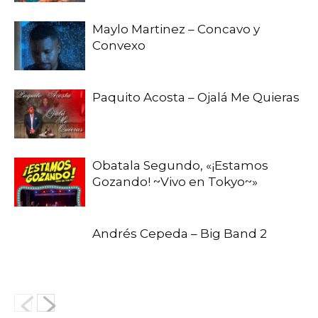
Maylo Martinez – Concavo y
Convexo
Paquito Acosta – Ojalá Me Quieras
Obatala Segundo, «¡Estamos
Gozando! ~Vivo en Tokyo~»
Andrés Cepeda – Big Band 2