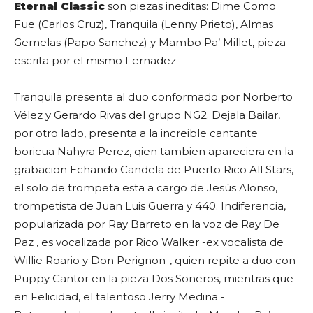
Eternal Classic
son piezas ineditas: Dime Como
Fue (Carlos Cruz), Tranquila (Lenny Prieto), Almas
Gemelas (Papo Sanchez) y Mambo Pa’ Millet, pieza
escrita por el mismo Fernadez
Tranquila presenta al duo conformado por Norberto
Vélez y Gerardo Rivas del grupo NG2. Dejala Bailar,
por otro lado, presenta a la increible cantante
boricua
Nahyra Perez
, qien tambien apareciera en la
grabacion Echando Candela de Puerto Rico All Stars,
el solo de trompeta esta a cargo de Jesús Alonso,
trompetista de Juan Luis Guerra y 440. Indiferencia,
popularizada por Ray Barreto en la voz de Ray De
Paz , es vocalizada por
Rico Walker
-ex vocalista de
Willie Roario y Don Perignon-, quien repite a duo con
Puppy Cantor
en la pieza Dos Soneros, mientras que
en Felicidad, el talentoso
Jerry Medina
-