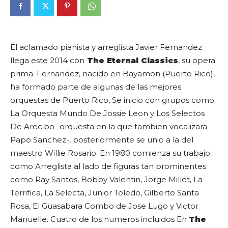
El aclamado pianista y arreglista
Javier Fernandez
llega este 2014 con
The Eternal Classics
, su opera
prima. Fernandez, nacido en Bayamon (Puerto Rico),
ha formado parte de algunas de las mejores
orquestas de Puerto Rico, Se inicio con grupos como
La Orquesta Mundo De Jossie Leon y Los Selectos
De Arecibo -orquesta en la que tambien vocalizara
Papo Sanchez-, posteriormente se unio a la del
maestro Willie Rosario. En 1980 comienza su trabajo
como Arreglista al lado de figuras tan prominentes
como Ray Santos, Bobby Valentin, Jorge Millet, La
Terrifica, La Selecta, Junior Toledo, Gilberto Santa
Rosa, El Guasabara Combo de Jose Lugo y Victor
Manuelle. Cuatro de los numeros incluidos En
The