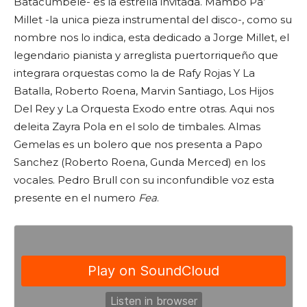
Batacumbele- es la estrella invitada. Mambo Pa’
Millet -la unica pieza instrumental del disco-, como su
nombre nos lo indica, esta dedicado a Jorge Millet, el
legendario pianista y arreglista puertorriqueño que
integrara orquestas como la de Rafy Rojas Y La
Batalla, Roberto Roena, Marvin Santiago, Los Hijos
Del Rey y La Orquesta Exodo entre otras. Aqui nos
deleita
Zayra Pola
en el solo de timbales. Almas
Gemelas es un bolero que nos presenta a
Papo
Sanchez
(Roberto Roena, Gunda Merced) en los
vocales.
Pedro Brull
con su inconfundible voz esta
presente en el numero
Fea
.