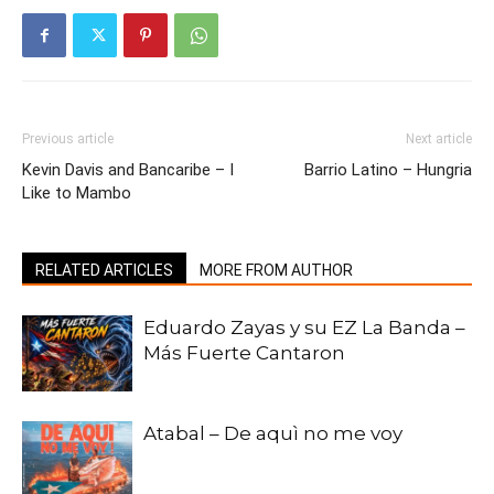
Previous article
Next article
Kevin Davis and Bancaribe – I
Barrio Latino – Hungria
Like to Mambo
RELATED ARTICLES
MORE FROM AUTHOR
Eduardo Zayas y su EZ La Banda –
Más Fuerte Cantaron
Atabal – De aquì no me voy