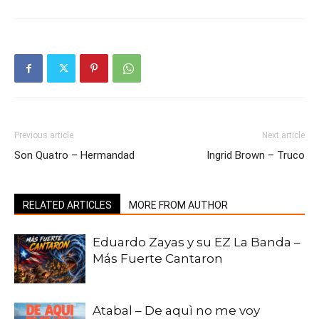
Previous article
Next article
Son Quatro – Hermandad
Ingrid Brown – Truco
RELATED ARTICLES
MORE FROM AUTHOR
Eduardo Zayas y su EZ La Banda –
Más Fuerte Cantaron
Atabal – De aquì no me voy