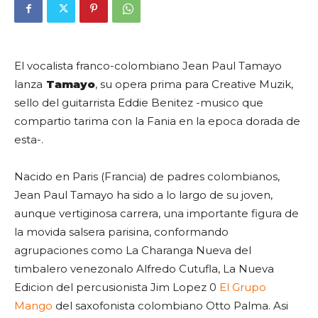
El vocalista franco-colombiano
Jean Paul Tamayo
lanza
Tamayo
, su opera prima para Creative Muzik,
sello del guitarrista
Eddie Benitez
-musico que
compartio tarima con la Fania en la epoca dorada de
esta-.
Nacido en Paris (Francia) de padres colombianos,
Jean Paul Tamayo ha sido a lo largo de su joven,
aunque vertiginosa carrera, una importante figura de
la movida salsera parisina, conformando
agrupaciones como La Charanga Nueva del
timbalero venezonalo Alfredo Cutufla, La Nueva
Edicion del percusionista Jim Lopez 0
El Grupo
Mango
del saxofonista colombiano Otto Palma. Asi