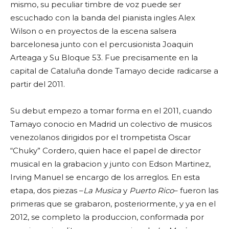
mismo, su peculiar timbre de voz puede ser
escuchado con la banda del pianista ingles Alex
Wilson o en proyectos de la escena salsera
barcelonesa junto con el percusionista Joaquin
Arteaga y Su Bloque 53. Fue precisamente en la
capital de Cataluña donde Tamayo decide radicarse a
partir del 2011.
Su debut empezo a tomar forma en el 2011, cuando
Tamayo conocio en Madrid un colectivo de musicos
venezolanos dirigidos por el trompetista
Oscar
“Chuky” Cordero
, quien hace el papel de director
musical en la grabacion y junto con Edson Martinez,
Irving Manuel se encargo de los arreglos. En esta
etapa, dos piezas –
La Musica
y
Puerto Rico
– fueron las
primeras que se grabaron, posteriormente, y ya en el
2012, se completo la produccion, conformada por