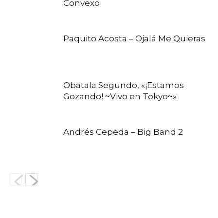
Convexo
Paquito Acosta – Ojalá Me Quieras
Obatala Segundo, «¡Estamos
Gozando! ~Vivo en Tokyo~»
Andrés Cepeda – Big Band 2