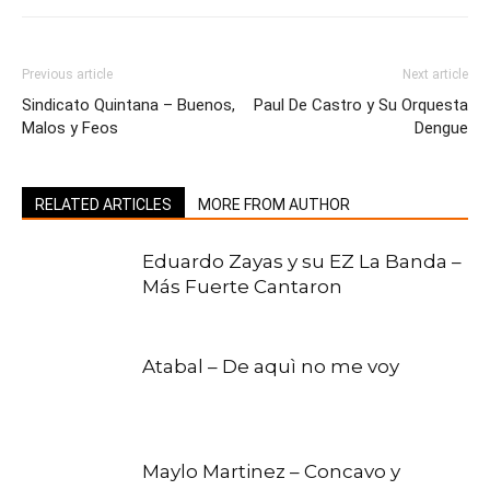
Previous article
Next article
Sindicato Quintana – Buenos,
Paul De Castro y Su Orquesta
Malos y Feos
Dengue
RELATED ARTICLES
MORE FROM AUTHOR
Eduardo Zayas y su EZ La Banda –
Más Fuerte Cantaron
Atabal – De aquì no me voy
Maylo Martinez – Concavo y