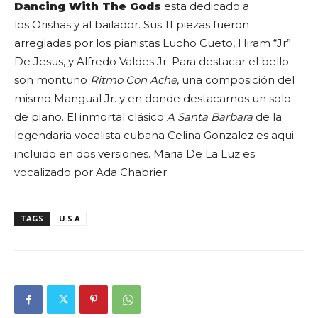
Dancing With The Gods
esta dedicado a
los Orishas y al bailador. Sus 11 piezas fueron
arregladas por los pianistas Lucho Cueto, Hiram “Jr”
De Jesus, y Alfredo Valdes Jr. Para destacar el bello
son montuno
Ritmo Con Ache
, una composición del
mismo Mangual Jr. y en donde destacamos un solo
de piano. El inmortal clásico
A Santa Barbara
de la
legendaria vocalista cubana Celina Gonzalez es aqui
incluido en dos versiones. Maria De La Luz es
vocalizado por Ada Chabrier.
TAGS
U.S.A