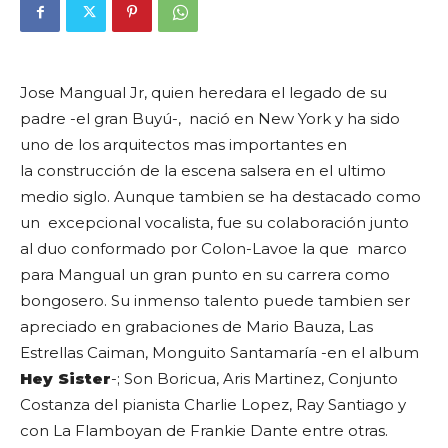
Jose Mangual Jr
, quien heredara el legado de su
padre -el gran
Buyú
-, nació en New York y ha sido
uno de los arquitectos mas importantes en
la construcción de la escena salsera en el ultimo
medio siglo. Aunque tambien se ha destacado como
un excepcional vocalista, fue su colaboración junto
al duo conformado por Colon-Lavoe la que marco
para Mangual un gran punto en su carrera como
bongosero. Su inmenso talento puede tambien ser
apreciado en grabaciones de Mario Bauza, Las
Estrellas Caiman, Monguito Santamaría -en el album
Hey Sister
-; Son Boricua, Aris Martinez, Conjunto
Costanza del pianista Charlie Lopez, Ray Santiago y
con La Flamboyan de Frankie Dante entre otras.