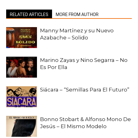
RELATED ARTICLES
MORE FROM AUTHOR
Manny Martínez y su Nuevo
Azabache – Solido
Marino Zayas y Nino Segarra – No
Es Por Ella
Siácara – “Semillas Para El Futuro”
Bonno Stobart & Alfonso Mono De
Jesús – El Mismo Modelo