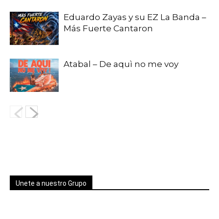
Eduardo Zayas y su EZ La Banda –
Más Fuerte Cantaron
Atabal – De aquì no me voy
Unete a nuestro Grupo