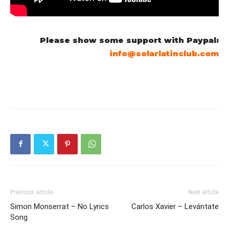
Please show some support with Paypal:
info@solarlatinclub.com
Previous article
Next article
Simon Monserrat – No Lyrics
Carlos Xavier – Levántate
Song