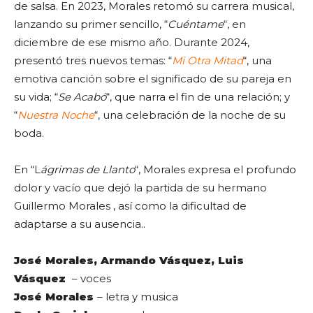
de salsa. En 2023, Morales retomó su carrera musical,
lanzando su primer sencillo, “
Cuéntame
“, en
diciembre de ese mismo año. Durante 2024,
presentó tres nuevos temas: “
Mi Otra Mitad
“, una
emotiva canción sobre el significado de su pareja en
su vida; “
Se Acabó
“, que narra el fin de una relación; y
“
Nuestra Noche
“, una celebración de la noche de su
boda.
En “L
ágrimas de Llanto
“, Morales expresa el profundo
dolor y vacío que dejó la partida de su hermano
Guillermo Morales , así como la dificultad de
adaptarse a su ausencia..
José Morales, Armando Vásquez, Luis
Vásquez
– voces
José Morales
– letra y musica