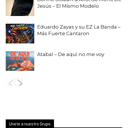
Jesús – El Mismo Modelo
Eduardo Zayas y su EZ La Banda –
Más Fuerte Cantaron
Atabal – De aquì no me voy
Unete a nuestro Grupo