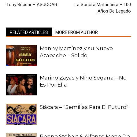
Tony Succar – ASUCCAR
La Sonora Matancera – 100
Años De Legado
RELATED ARTICLES
MORE FROM AUTHOR
Manny Martínez y su Nuevo
Azabache – Solido
Marino Zayas y Nino Segarra – No
Es Por Ella
Siácara – “Semillas Para El Futuro”
Bonno Stobart & Alfonso Mono De