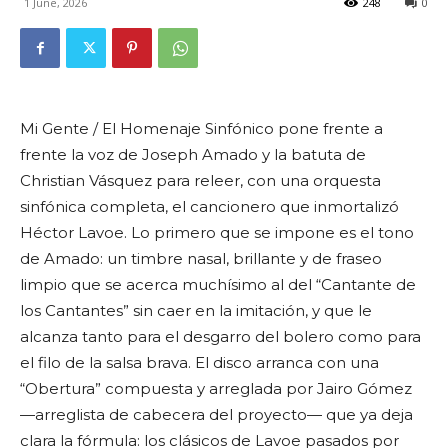
1 June, 2026
248
0
Mi Gente / El Homenaje Sinfónico pone frente a
frente la voz de Joseph Amado y la batuta de
Christian Vásquez para releer, con una orquesta
sinfónica completa, el cancionero que inmortalizó
Héctor Lavoe. Lo primero que se impone es el tono
de Amado: un timbre nasal, brillante y de fraseo
limpio que se acerca muchísimo al del “Cantante de
los Cantantes” sin caer en la imitación, y que le
alcanza tanto para el desgarro del bolero como para
el filo de la salsa brava. El disco arranca con una
“Obertura” compuesta y arreglada por Jairo Gómez
—arreglista de cabecera del proyecto— que ya deja
clara la fórmula: los clásicos de Lavoe pasados por