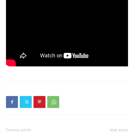
Previous article
Next article