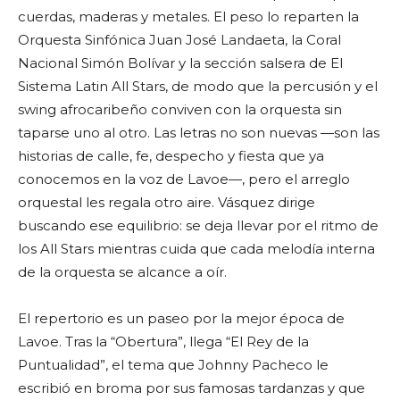
cuerdas, maderas y metales. El peso lo reparten la
Orquesta Sinfónica Juan José Landaeta, la Coral
Nacional Simón Bolívar y la sección salsera de El
Sistema Latin All Stars, de modo que la percusión y el
swing afrocaribeño conviven con la orquesta sin
taparse uno al otro. Las letras no son nuevas —son las
historias de calle, fe, despecho y fiesta que ya
conocemos en la voz de Lavoe—, pero el arreglo
orquestal les regala otro aire. Vásquez dirige
buscando ese equilibrio: se deja llevar por el ritmo de
los All Stars mientras cuida que cada melodía interna
de la orquesta se alcance a oír.
El repertorio es un paseo por la mejor época de
Lavoe. Tras la “Obertura”, llega “El Rey de la
Puntualidad”, el tema que Johnny Pacheco le
escribió en broma por sus famosas tardanzas y que