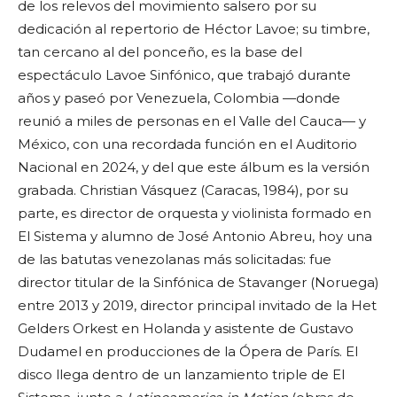
de los relevos del movimiento salsero por su
dedicación al repertorio de Héctor Lavoe; su timbre,
tan cercano al del ponceño, es la base del
espectáculo Lavoe Sinfónico, que trabajó durante
años y paseó por Venezuela, Colombia —donde
reunió a miles de personas en el Valle del Cauca— y
México, con una recordada función en el Auditorio
Nacional en 2024, y del que este álbum es la versión
grabada. Christian Vásquez (Caracas, 1984), por su
parte, es director de orquesta y violinista formado en
El Sistema y alumno de José Antonio Abreu, hoy una
de las batutas venezolanas más solicitadas: fue
director titular de la Sinfónica de Stavanger (Noruega)
entre 2013 y 2019, director principal invitado de la Het
Gelders Orkest en Holanda y asistente de Gustavo
Dudamel en producciones de la Ópera de París. El
disco llega dentro de un lanzamiento triple de El