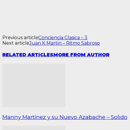
Previous article
Conciencia Clasica – 3
Next article
Juan K Martin – Ritmo Sabroso
RELATED ARTICLES
MORE FROM AUTHOR
Manny Martínez y su Nuevo Azabache – Solido