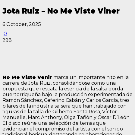
Jota Ruiz – No Me Viste Viner
6 October, 2025
0
298
No Me Viste Venir
marca un importante hito en la
carrera de Jota Ruiz, consolidándose como una
propuesta que rescata la esencia de la salsa gorda
puertorriqueña bajo la producción experimentada de
Ramón Sánchez, Ceferino Cabán y Carlos García, tres
pilares de la industria salsera que han trabajado con
figuras de la talla de Gilberto Santa Rosa, Víctor
Manuelle, Marc Anthony, Olga Tañón y Oscar D’León.
El disco reúne una selección de temas que
evidencian el compromiso del artista con el sonido
tradicional boricua, destacando colaboraciones de