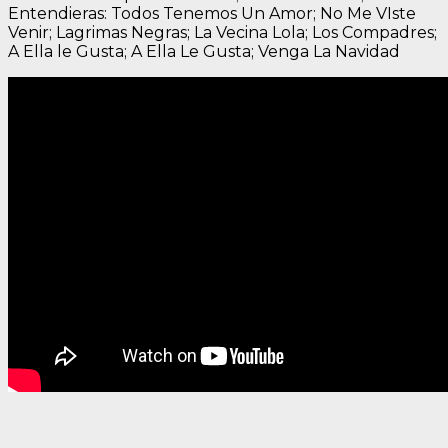
Entendieras: Todos Tenemos Un Amor; No Me VIste
Venir; Lagrimas Negras; La Vecina Lola; Los Compadres;
A Ella le Gusta; A Ella Le Gusta; Venga La Navidad