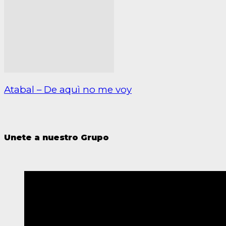
Atabal – De aquì no me voy
Unete a nuestro Grupo