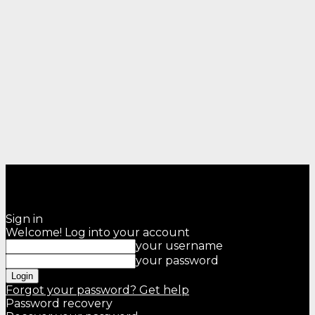
Sign in
Welcome! Log into your account
your username
your password
Forgot your password? Get help
Password recovery