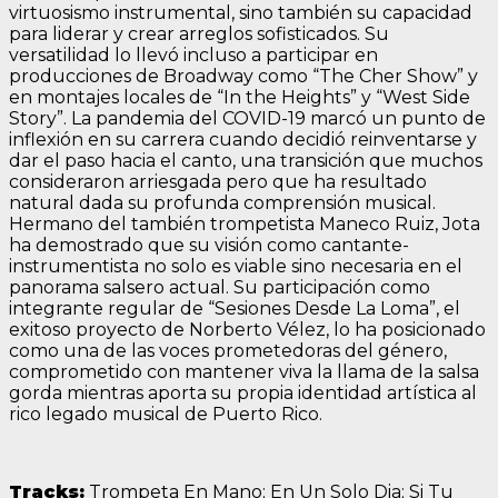
virtuosismo instrumental, sino también su capacidad
para liderar y crear arreglos sofisticados. Su
versatilidad lo llevó incluso a participar en
producciones de Broadway como “The Cher Show” y
en montajes locales de “In the Heights” y “West Side
Story”. La pandemia del COVID-19 marcó un punto de
inflexión en su carrera cuando decidió reinventarse y
dar el paso hacia el canto, una transición que muchos
consideraron arriesgada pero que ha resultado
natural dada su profunda comprensión musical.
Hermano del también trompetista Maneco Ruiz, Jota
ha demostrado que su visión como cantante-
instrumentista no solo es viable sino necesaria en el
panorama salsero actual. Su participación como
integrante regular de “Sesiones Desde La Loma”, el
exitoso proyecto de Norberto Vélez, lo ha posicionado
como una de las voces prometedoras del género,
comprometido con mantener viva la llama de la salsa
gorda mientras aporta su propia identidad artística al
rico legado musical de Puerto Rico.
Tracks:
Trompeta En Mano; En Un Solo Dia; Si Tu