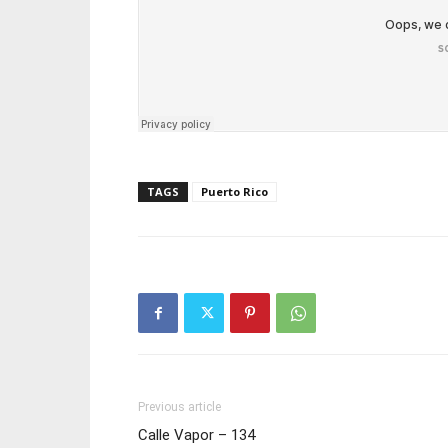
TAGS
Puerto Rico
Previous article
Calle Vapor – 134