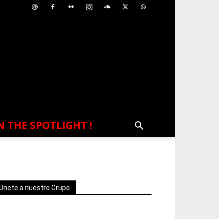
N THE SPOTLIGHT !
Unete a nuestro Grupo