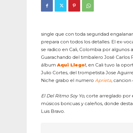
single que con toda seguridad engalana
prepara con todos los detalles. El ex-voc
se radico en Cali, Colombia por algunos
Guarachando del timbalero José Carlos 
álbum
Aqui Llego!
, en Cali tuvo la opo
Julio Cortes, del trompetista Jose Aguirr
Niche grabo el numero
Aprieta
, cancion
El Del Ritmo Soy Yo
, corte arreglado por 
músicos boricuas y caleños, donde dest
Luis Bravo.