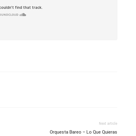
Next article
Orquesta Bareo – Lo Que Quieras