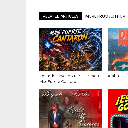
RELATED ARTICLES
MORE FROM AUTHOR
Eduardo Zayas y su EZ La Banda –
Atabal – D
Más Fuerte Cantaron