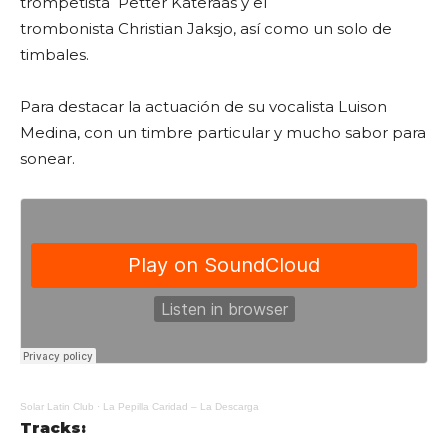
trompetista Petter Kateraas y el
trombonista Christian Jaksjo, así como un solo de
timbales.
Para destacar la actuación de su vocalista Luison
Medina, con un timbre particular y mucho sabor para
sonear.
Solar Latin Club
·
La Pepilla Caridad – La Descarga
Tracks: