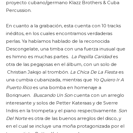
proyecto cubano/germano Klazz Brothers & Cuba
Percussion.
En cuanto a la grabación, esta cuenta con 10 tracks
inéditos, en los cuales encontramos verdaderas
perlas. Ya habíamos hablado de la reconocida
Descongelate, una timba con una fuerza inusual que
es himno es muchas partes.
La Pepilla Caridad
es
otra de las pegajosas en el álbum, con un solo de
Christian Jaksjo al trombón.
La Chica De La Fiesta
es
una cumbia cubanizada, mientras que
Yo Quiero Ir A
Puerto Rico
es una bomba en homenaje a
Boriqnuen.
Buscando Un Son
cuenta con un arreglo
interesante y solos de Petter Kateraas y de Sverre
Indris en la trompeta y el piano respectivamente.
Son
Del Norte
es otra de las buenos arreglos del disco, y
en el cual se incluye una moña protagonizada por el