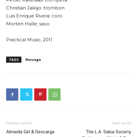
Christian Jaksjo: trombon
Luis Enrique Rivera: coro
Morten Halle: saxo
Practical Music, 2011
TAGS
Noruega
Previous article
Next article
Almeida Girl & Descarga
The L.A. Salsa Society