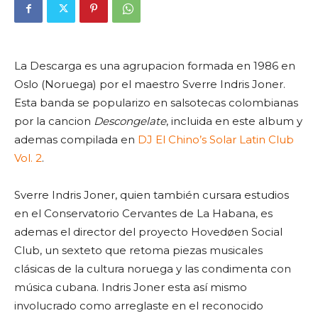
La Descarga es una agrupacion formada en 1986 en
Oslo (Noruega) por el maestro Sverre Indris Joner.
Esta banda se popularizo en salsotecas colombianas
por la cancion
Descongelate
, incluida en este album y
ademas compilada en
DJ El Chino’s Solar Latin Club
Vol. 2
.
Sverre Indris Joner, quien también cursara estudios
en el Conservatorio Cervantes de La Habana, es
ademas el director del proyecto Hovedøen Social
Club, un sexteto que retoma piezas musicales
clásicas de la cultura noruega y las condimenta con
música cubana. Indris Joner esta así mismo
involucrado como arreglaste en el reconocido