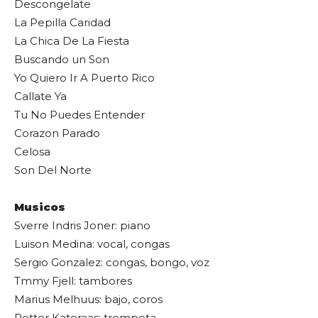
Descongelate
La Pepilla Caridad
La Chica De La Fiesta
Buscando un Son
Yo Quiero Ir A Puerto Rico
Callate Ya
Tu No Puedes Entender
Corazon Parado
Celosa
Son Del Norte
Musicos
Sverre Indris Joner: piano
Luison Medina: vocal, congas
Sergio Gonzalez: congas, bongo, voz
Tmmy Fjell: tambores
Marius Melhuus: bajo, coros
Petter Kateraas: trompeta