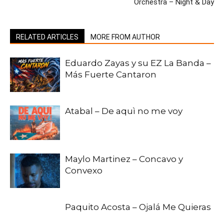
Orchestra – Night & Day
RELATED ARTICLES
MORE FROM AUTHOR
Eduardo Zayas y su EZ La Banda –
Más Fuerte Cantaron
Atabal – De aquì no me voy
Maylo Martinez – Concavo y
Convexo
Paquito Acosta – Ojalá Me Quieras