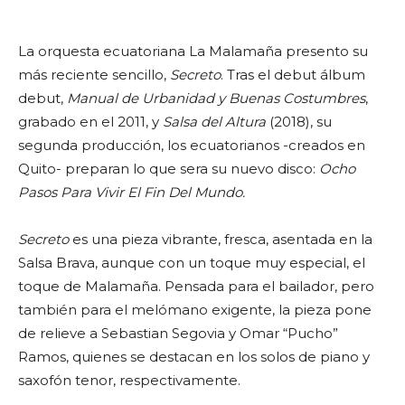
La orquesta ecuatoriana La Malamaña presento su
más reciente sencillo,
Secreto
. Tras el debut álbum
debut,
Manual de Urbanidad y Buenas Costumbres
,
grabado en el 2011, y
Salsa del Altura
(2018), su
segunda producción, los ecuatorianos -creados en
Quito- preparan lo que sera su nuevo disco:
Ocho
Pasos Para Vivir El Fin Del Mundo.
Secreto
es una pieza vibrante, fresca, asentada en la
Salsa Brava, aunque con un toque muy especial, el
toque de Malamaña. Pensada para el bailador, pero
también para el melómano exigente, la pieza pone
de relieve a Sebastian Segovia y Omar “Pucho”
Ramos, quienes se destacan en los solos de piano y
saxofón tenor, respectivamente.