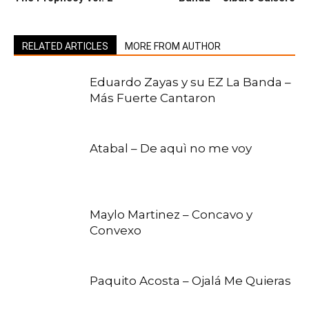
RELATED ARTICLES
MORE FROM AUTHOR
Eduardo Zayas y su EZ La Banda –
Más Fuerte Cantaron
Atabal – De aquì no me voy
Maylo Martinez – Concavo y
Convexo
Paquito Acosta – Ojalá Me Quieras