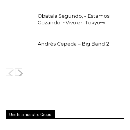
Obatala Segundo, «¡Estamos
Gozando! ~Vivo en Tokyo~»
Andrés Cepeda – Big Band 2
Unete a nuestro Grupo