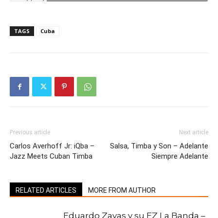
TAGS
Cuba
Previous article
Next article
Carlos Averhoff Jr: iQba –
Salsa, Timba y Son – Adelante
Jazz Meets Cuban Timba
Siempre Adelante
RELATED ARTICLES
MORE FROM AUTHOR
Eduardo Zayas y su EZ La Banda –