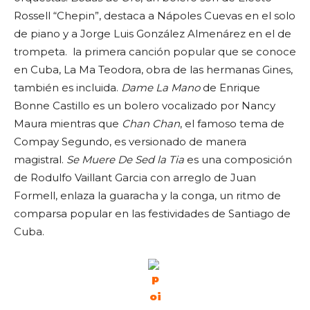
Rossell “Chepin”, destaca a Nápoles Cuevas en el solo
de piano y a Jorge Luis González Almenárez en el de
trompeta. la primera canción popular que se conoce
en Cuba, La Ma Teodora, obra de las hermanas Gines,
también es incluida.
Dame La Mano
de Enrique
Bonne Castillo es un bolero vocalizado por Nancy
Maura mientras que
Chan Chan
, el famoso tema de
Compay Segundo, es versionado de manera
magistral.
Se Muere De Sed la Tia
es una composición
de Rodulfo Vaillant Garcia con arreglo de Juan
Formell, enlaza la guaracha y la conga, un ritmo de
comparsa popular en las festividades de Santiago de
Cuba.