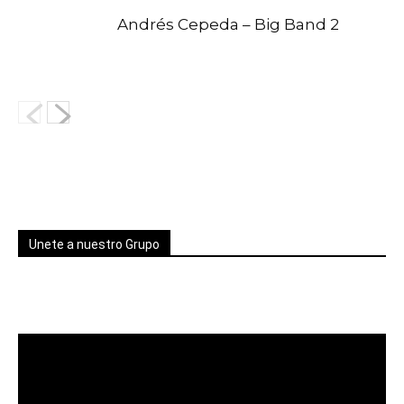
Andrés Cepeda – Big Band 2
Unete a nuestro Grupo