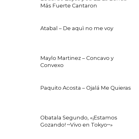
Más Fuerte Cantaron
Atabal – De aquì no me voy
Maylo Martinez – Concavo y
Convexo
Paquito Acosta – Ojalá Me Quieras
Obatala Segundo, «¡Estamos
Gozando! ~Vivo en Tokyo~»