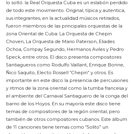
lo soltó. la Real Orquesta Cuba es un eslabón perdido
de todo este movimiento. Original, típica y autentica,
sus integrantes, en la actualidad músicos retirados,
fueron miembros de las principales orquestas de la
zona Oriental de Cuba: La Orquesta de Chepin
Choven, La Orquesta de Mario Paterson, Eliades
Ochoa, Compay Segundo, Hermanos Aviles y Pedro
Speck, entre otros. El disco presenta compositores
Santiagueros como Rodulfo Vaillant, Enrique Bonne,
Ñico Saquito, Electo Rossell “Chepin” y otros. Es
importante en este disco la presencia de percusiones
y ritmos de la zona oriental como la tumba francesa y
el ambiente del Carnaval Santiaguero de la conga del
barrio de los Hoyos. En su mayoría este disco tiene
temas de compositores de la región oriental, pero
también de otros compositores cubanos. Este álbum
de 11 canciones tiene temas como “Solito” un