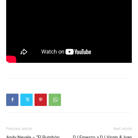
Previous article
Next article
Andy Nevala – “El Rumbón
DJ Ernesto y DJ Virgin & Ivan