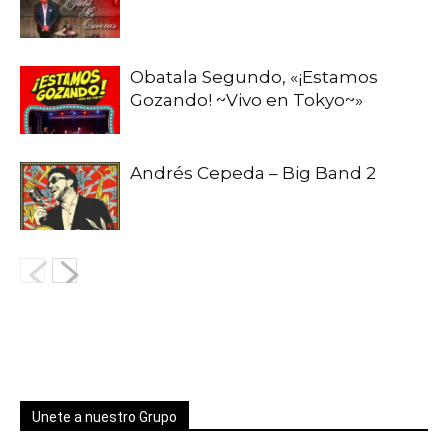
Obatala Segundo, «¡Estamos
Gozando! ~Vivo en Tokyo~»
Andrés Cepeda – Big Band 2
Unete a nuestro Grupo