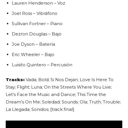
Lauren Henderson – Voz
Joel Ross – Vibráfono
Sullivan Fortner – Piano
Dezron Douglas – Bajo
Joe Dyson – Batería
Eric Wheeler – Bajo
Luisito Quintero – Percusión
Tracks:
Vada; Bold; Si Nos Dejan; Love Is Here To
Stay; Flight; Luna; On the Streets Where You Live;
Let’s Face the Music and Dance; This Time the
Dream’s On Me; Soledad; Sounds; Ola; Truth; Trouble;
La Llegada; Sonidos; [track final]