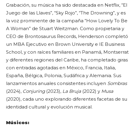
Grabación, su música ha sido destacada en Netflix, “El
Juego de las Llaves”, “Sky Rojo”, “The Drowning”, y es
la voz prominente de la campaña “How Lovely To Be
A Woman” de Stuart Weitzman. Como propietaria y
CEO de Brontosaurus Records, Henderson completó
un MBA Ejecutivo en Brown University e IE Business
School, y con raíces familiares en Panamá, Montserrat
y diferentes regiones del Caribe, ha completado giras
con entradas agotadas en México, Francia, Italia,
España, Bélgica, Polonia, Sudáfrica y Alemania. Sus
lanzamientos anuales consistentes incluyen
Sombras
(2024),
Conjuring
(2023),
La Bruja
(2022) y
Musa
(2020), cada uno explorando diferentes facetas de su
identidad cultural y evolución musical.
Músicos: