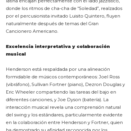
latina encajan perfectamente con el lado jazzístico,
donde los ritmos de cha-cha de “Soledad”, realzados
por el percusionista invitado Luisito Quintero, fluyen
naturalmente después de temas del Gran
Cancionero Americano.
Excelencia interpretativa y colaboración
musical
Henderson está respaldada por una alineación
formidable de músicos contemporáneos: Joel Ross
(vibráfono), Sullivan Fortner (piano), Dezron Douglas y
Eric Wheeler compartiendo las tareas del bajo en
diferentes canciones, y Joe Dyson (batería). La
interacción musical revela una comprensión natural
del swing y los estándares, particularmente evidente
en la colaboración entre Henderson y Fortner, quien
ha demostrado su afinidad reconocida por los