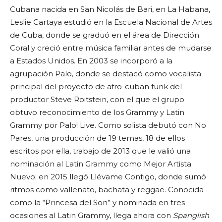
Cubana nacida en San Nicolás de Bari, en La Habana,
Leslie Cartaya estudió en la Escuela Nacional de Artes
de Cuba, donde se graduó en el área de Dirección
Coral y creció entre música familiar antes de mudarse
a Estados Unidos. En 2003 se incorporó a la
agrupación Palo, donde se destacó como vocalista
principal del proyecto de afro-cuban funk del
productor Steve Roitstein, con el que el grupo
obtuvo reconocimiento de los Grammy y Latin
Grammy por Palo! Live. Como solista debutó con No
Pares, una producción de 19 temas, 18 de ellos
escritos por ella, trabajo de 2013 que le valió una
nominación al Latin Grammy como Mejor Artista
Nuevo; en 2015 llegó Llévame Contigo, donde sumó
ritmos como vallenato, bachata y reggae. Conocida
como la “Princesa del Son” y nominada en tres
ocasiones al Latin Grammy, llega ahora con
Spanglish