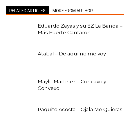
RELATED ARTICLES
MORE FROM AUTHOR
Eduardo Zayas y su EZ La Banda –
Más Fuerte Cantaron
Atabal – De aquì no me voy
Maylo Martinez – Concavo y
Convexo
Paquito Acosta – Ojalá Me Quieras