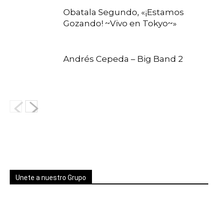
Obatala Segundo, «¡Estamos
Gozando! ~Vivo en Tokyo~»
Andrés Cepeda – Big Band 2
Unete a nuestro Grupo