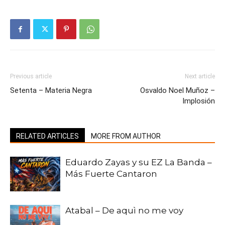
Previous article
Next article
Setenta – Materia Negra
Osvaldo Noel Muñoz –
Implosión
RELATED ARTICLES
MORE FROM AUTHOR
Eduardo Zayas y su EZ La Banda –
Más Fuerte Cantaron
Atabal – De aquì no me voy