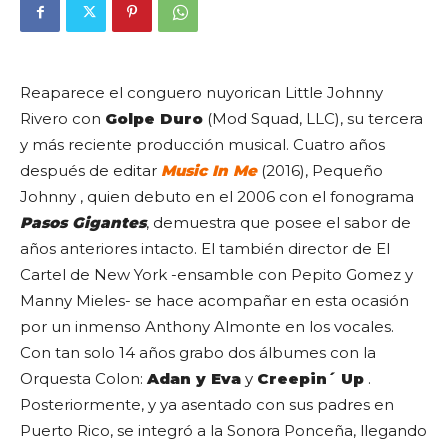
Reaparece el conguero nuyorican Little Johnny
Rivero con
Golpe Duro
(Mod Squad, LLC), su tercera
y más reciente producción musical. Cuatro años
después de editar
Music In Me
(2016), Pequeño
Johnny , quien debuto en el 2006 con el fonograma
Pasos Gigantes
, demuestra que posee el sabor de
años anteriores intacto. El también director de El
Cartel de New York -ensamble con Pepito Gomez y
Manny Mieles- se hace acompañar en esta ocasión
por un inmenso Anthony Almonte en los vocales.
Con tan solo 14 años grabo dos álbumes con la
Orquesta Colon:
Adan y Eva
y
Creepin´ Up
.
Posteriormente, y ya asentado con sus padres en
Puerto Rico, se integró a la Sonora Ponceña, llegando