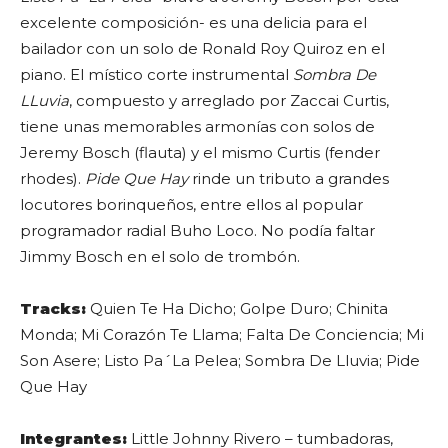
excelente composición- es una delicia para el
bailador con un solo de Ronald Roy Quiroz en el
piano. El místico corte instrumental
Sombra De
LLuvia
, compuesto y arreglado por Zaccai Curtis,
tiene unas memorables armonías con solos de
Jeremy Bosch (flauta) y el mismo Curtis (fender
rhodes).
Pide Que Hay
rinde un tributo a grandes
locutores borinqueños, entre ellos al popular
programador radial Buho Loco. No podía faltar
Jimmy Bosch en el solo de trombón.
Tracks:
Quien Te Ha Dicho; Golpe Duro; Chinita
Monda; Mi Corazón Te Llama; Falta De Conciencia; Mi
Son Asere; Listo Pa´La Pelea; Sombra De Lluvia; Pide
Que Hay
Integrantes:
Little Johnny Rivero – tumbadoras,