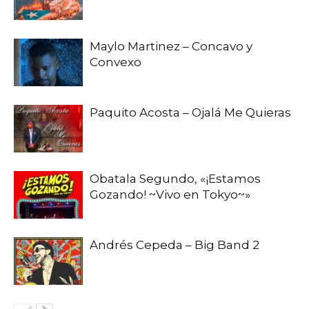
Maylo Martinez – Concavo y
Convexo
Paquito Acosta – Ojalá Me Quieras
Obatala Segundo, «¡Estamos
Gozando! ~Vivo en Tokyo~»
Andrés Cepeda – Big Band 2