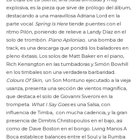
explosiva, es la pieza que sirve de prólogo del álbum,
destacando a una maravillosa Adriana Lord en la
parte vocal.
Spring Is Here
tiende puentes con el
ritmo Pilón, poniendo de relieve a Landy Díaz en el
solo de trombón.
Piano Apiloniao,
una bomba de
track, es una descarga que pondrá los bailadores en
pleno éxtasis. Los solos de Matt Baker en el piano,
Rich Kensington en las tumbadoras y Simón Bowhill
en los timbales son una verdadera barbaridad.
Colours Of Skin
, un Son Montuno ejecutado a la vieja
usanza, presenta una sección de vientos magnífica,
que destaca el solo de Giovanni Siveroni en la
trompeta.
What I Say Goes
es una Salsa, con
influencia de Timba, con mucha cadencia, y la gran
presencia de Dimitris Christopoulos en el bajo, asi
como de Dave Boston en el bongo. Living Manos A
Boca establece balances entre el Soul y la Rumba