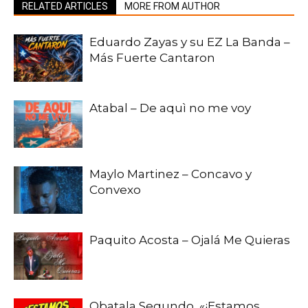
RELATED ARTICLES
MORE FROM AUTHOR
Eduardo Zayas y su EZ La Banda –
Más Fuerte Cantaron
Atabal – De aquì no me voy
Maylo Martinez – Concavo y
Convexo
Paquito Acosta – Ojalá Me Quieras
Obatala Segundo, «¡Estamos