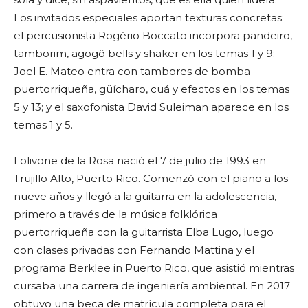
Los invitados especiales aportan texturas concretas:
el percusionista Rogério Boccato incorpora pandeiro,
tamborim, agogô bells y shaker en los temas 1 y 9;
Joel E. Mateo entra con tambores de bomba
puertorriqueña, güícharo, cuá y efectos en los temas
5 y 13; y el saxofonista David Suleiman aparece en los
temas 1 y 5.
Lolivone de la Rosa nació el 7 de julio de 1993 en
Trujillo Alto, Puerto Rico. Comenzó con el piano a los
nueve años y llegó a la guitarra en la adolescencia,
primero a través de la música folklórica
puertorriqueña con la guitarrista Elba Lugo, luego
con clases privadas con Fernando Mattina y el
programa Berklee in Puerto Rico, que asistió mientras
cursaba una carrera de ingeniería ambiental. En 2017
obtuvo una beca de matrícula completa para el