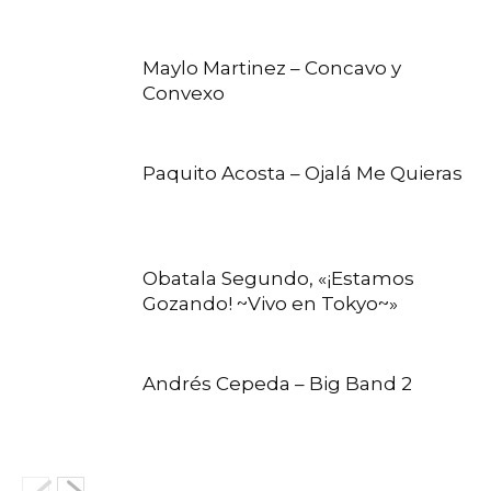
Maylo Martinez – Concavo y
Convexo
Paquito Acosta – Ojalá Me Quieras
Obatala Segundo, «¡Estamos
Gozando! ~Vivo en Tokyo~»
Andrés Cepeda – Big Band 2