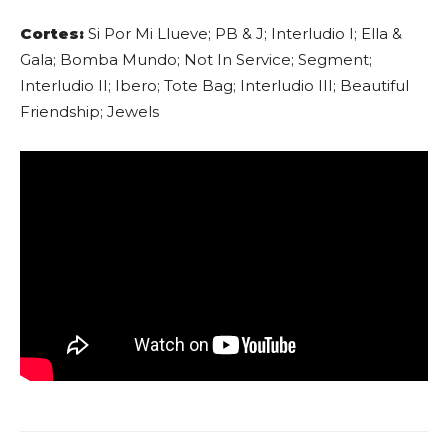
Cortes:
Si Por Mi Llueve; PB & J; Interludio I; Ella &
Gala; Bomba Mundo; Not In Service; Segment;
Interludio II; Ibero; Tote Bag; Interludio III; Beautiful
Friendship; Jewels