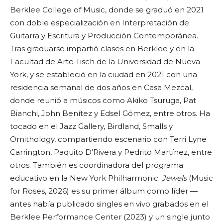
Berklee College of Music, donde se graduó en 2021
con doble especialización en Interpretación de
Guitarra y Escritura y Producción Contemporánea.
Tras graduarse impartió clases en Berklee y en la
Facultad de Arte Tisch de la Universidad de Nueva
York, y se estableció en la ciudad en 2021 con una
residencia semanal de dos años en Casa Mezcal,
donde reunió a músicos como Akiko Tsuruga, Pat
Bianchi, John Benítez y Edsel Gómez, entre otros. Ha
tocado en el Jazz Gallery, Birdland, Smalls y
Ornithology, compartiendo escenario con Terri Lyne
Carrington, Paquito D’Rivera y Pedrito Martínez, entre
otros. También es coordinadora del programa
educativo en la New York Philharmonic.
Jewels
(Music
for Roses, 2026) es su primer álbum como líder —
antes había publicado singles en vivo grabados en el
Berklee Performance Center (2023) y un single junto