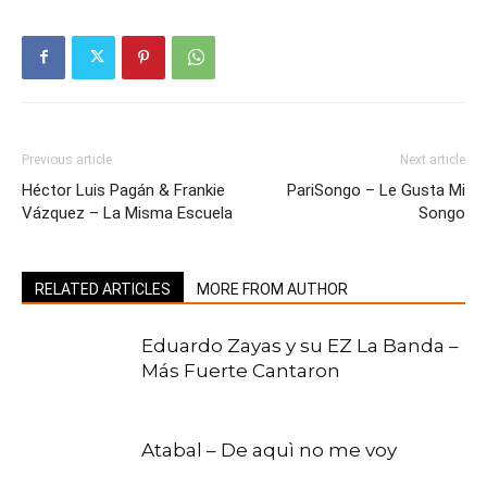
Previous article
Next article
Héctor Luis Pagán & Frankie
PariSongo – Le Gusta Mi
Vázquez – La Misma Escuela
Songo
RELATED ARTICLES
MORE FROM AUTHOR
Eduardo Zayas y su EZ La Banda –
Más Fuerte Cantaron
Atabal – De aquì no me voy