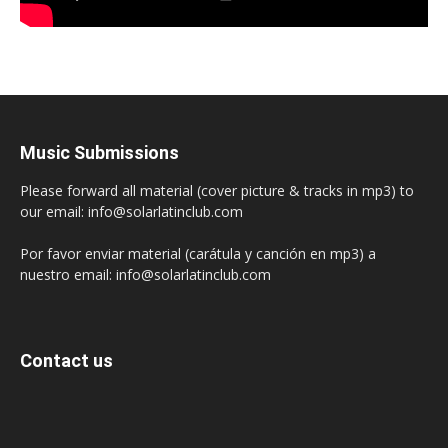
Music Submissions
Please forward all material (cover picture & tracks in mp3) to
our email: info@solarlatinclub.com
Por favor enviar material (carátula y canción en mp3) a
nuestro email: info@solarlatinclub.com
Contact us