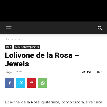
Solar
Home
Jazz
Latin
Jazz
Salsa Contemporanea
Lolivone de la Rosa –
Jewels
Club
26 June, 2026
158
0
Lolivone de la Rosa, guitarrista, compositora, arreglista