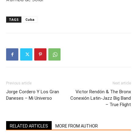
TAGS
Cuba
Previous article
Next article
Jorge Cordero Y Los Gran
Victor Rendón & The Bronx
Daneses – Mi Universo
Conexión Latin-Jazz Big Band
– True Flight
RELATED ARTICLES
MORE FROM AUTHOR