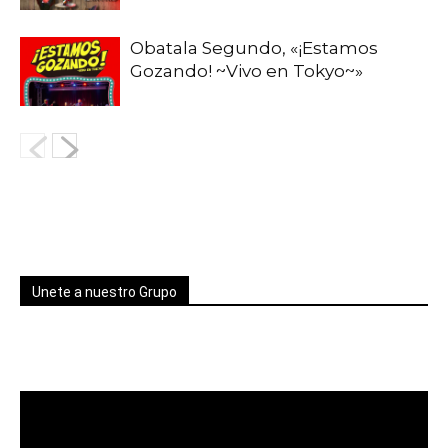
Obatala Segundo, «¡Estamos
Gozando! ~Vivo en Tokyo~»
Unete a nuestro Grupo