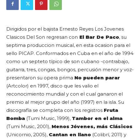
Dirigidos por el bajista
Ernesto Reyes
Los Jovenes
Clasicos Del Son regresan con
El Bar De Paco
, su
septima produccion musical, en esta ocasion para el
sello PICAP. Conformados en Cuba en el año de 1994
como un septeto típico de son cubano -contrabajo,
guitarra, tres, congas, bongos, percusión menor y voz-
presentaron su opera prima
No pueden parar
(Artcolor) en 1997, disco que les valio el
reconocimiento mundial y con el cual ganaron el
premio al mejor grupo del año (1997) en la isla. Su
discografía se completa con los registros
Fruta
Bomba
(Tumi Music, 1999),
Tambor en el alma
(Tumi Music, 2001),
Menos Jóvenes, más Clásicos
(Unicornio, 2005),
Cantan en llano
(Colibrí, 2011) y