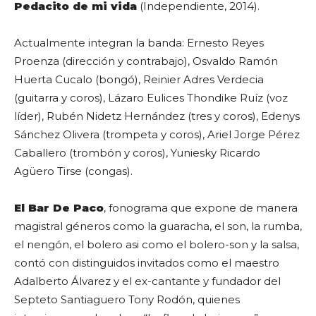
Pedacito de mi vida
(Independiente, 2014).
Actualmente integran la banda: Ernesto Reyes
Proenza (dirección y contrabajo), Osvaldo Ramón
Huerta Cucalo (bongó), Reinier Adres Verdecia
(guitarra y coros), Lázaro Eulices Thondike Ruíz (voz
líder), Rubén Nidetz Hernández (tres y coros), Edenys
Sánchez Olivera (trompeta y coros), Ariel Jorge Pérez
Caballero (trombón y coros), Yuniesky Ricardo
Agüero Tirse (congas).
El Bar De Paco
, fonograma que expone de manera
magistral géneros como la guaracha, el son, la rumba,
el nengón, el bolero asi como el bolero-son y la salsa,
contó con distinguidos invitados como el maestro
Adalberto Álvarez
y el ex-cantante y fundador del
Septeto Santiaguero Tony Rodón, quienes