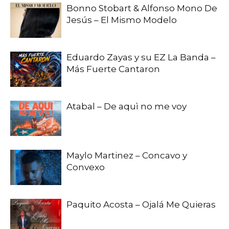
Bonno Stobart & Alfonso Mono De
Jesús – El Mismo Modelo
Eduardo Zayas y su EZ La Banda –
Más Fuerte Cantaron
Atabal – De aquì no me voy
Maylo Martinez – Concavo y
Convexo
Paquito Acosta – Ojalá Me Quieras