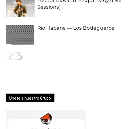
Hector Giovanni – Aquí Estoy (Live
Sessions)
Rio Habana — Los Bodegueros
Unete a nuestro Grupo