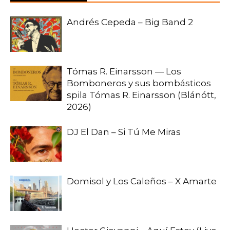
Andrés Cepeda – Big Band 2
Tómas R. Einarsson — Los
Bomboneros y sus bombásticos
spila Tómas R. Einarsson (Blánótt,
2026)
DJ El Dan – Si Tú Me Miras
Domisol y Los Caleños – X Amarte