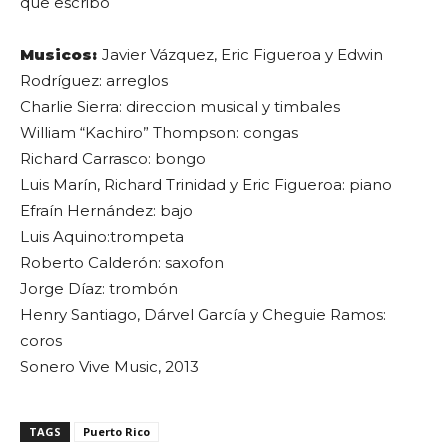
que escribo
Musicos:
Javier Vázquez, Eric Figueroa y Edwin
Rodríguez: arreglos
Charlie Sierra: direccion musical y timbales
William “Kachiro” Thompson: congas
Richard Carrasco: bongo
Luis Marín, Richard Trinidad y Eric Figueroa: piano
Efraín Hernández: bajo
Luis Aquino:trompeta
Roberto Calderón: saxofon
Jorge Díaz: trombón
Henry Santiago, Dárvel García y Cheguie Ramos:
coros
Sonero Vive Music, 2013
TAGS
Puerto Rico