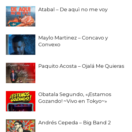
Atabal – De aquì no me voy
Maylo Martinez – Concavo y
Convexo
Paquito Acosta – Ojalá Me Quieras
Obatala Segundo, «¡Estamos
Gozando! ~Vivo en Tokyo~»
Andrés Cepeda – Big Band 2