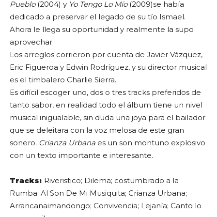
Pueblo
(2004) y
Yo Tengo Lo Mío
(2009)se había
dedicado a preservar el legado de su tío Ismael.
Ahora le llega su oportunidad y realmente la supo
aprovechar.
Los arreglos corrieron por cuenta de Javier Vázquez,
Eric Figueroa y Edwin Rodríguez, y su director musical
es el timbalero Charlie Sierra.
Es difícil escoger uno, dos o tres tracks preferidos de
tanto sabor, en realidad todo el álbum tiene un nivel
musical inigualable, sin duda una joya para el bailador
que se deleitara con la voz melosa de este gran
sonero.
Crianza Urbana
es un son montuno explosivo
con un texto importante e interesante.
Tracks:
Riveristico; Dilema; costumbrado a la
Rumba; Al Son De Mi Musiquita; Crianza Urbana;
Arrancanaimandongo; Convivencia; Lejanía; Canto lo